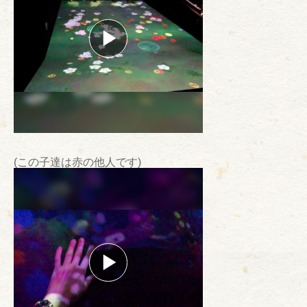
(この子達は赤の他人です)