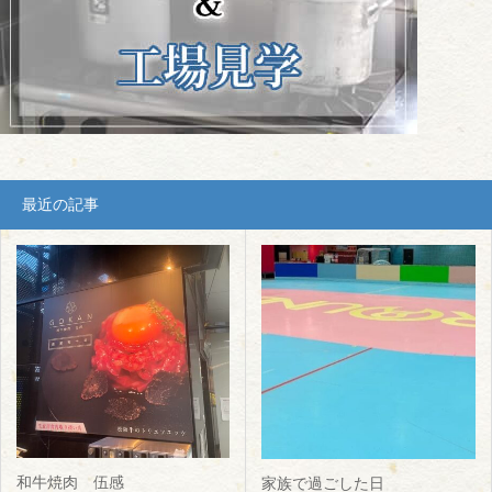
最近の記事
和牛焼肉 伍感
家族で過ごした日