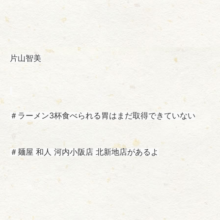
片山智美
＃ラーメン3杯食べられる胃はまだ取得できていない
＃麺屋 和人 河内小阪店 北新地店があるよ