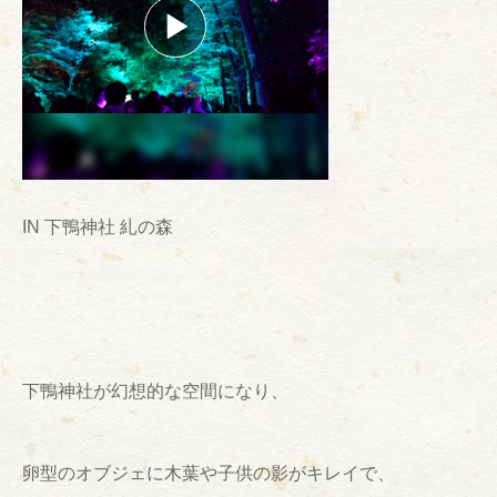
IN 下鴨神社 糺の森
下鴨神社が幻想的な空間になり、
卵型のオブジェに木葉や子供の影がキレイで、