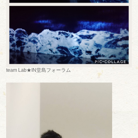
team Lab★IN堂島フォーラム