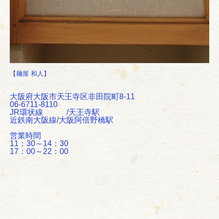
【麺屋 和人】
大阪府大阪市天王寺区非田院町8-11
06-6711-8110
JR環状線 /天王寺駅
近鉄南大阪線/大阪阿倍野橋駅
営業時間
11：30～14：30
17：00～22：00