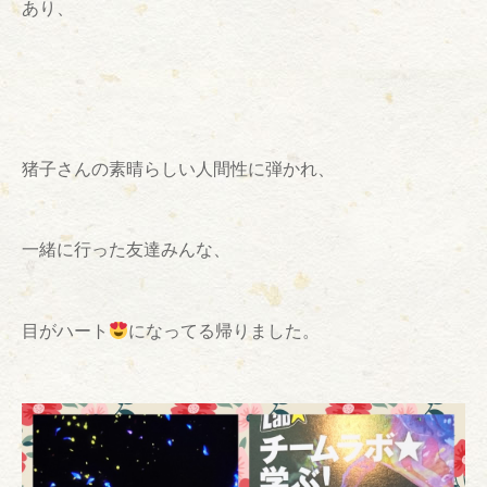
あり、
猪子さんの素晴らしい人間性に弾かれ、
一緒に行った友達みんな、
目がハート
になってる帰りました。