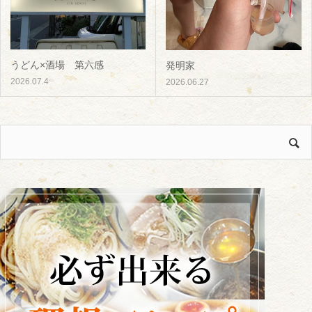
うどん×酒場 第六感
発明家
2026.07.4
2026.06.27