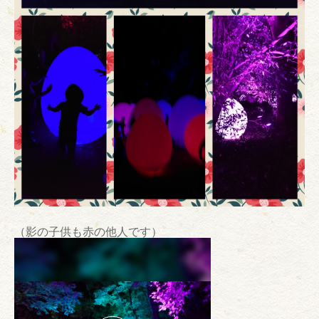
（影の子供も赤の他人です）