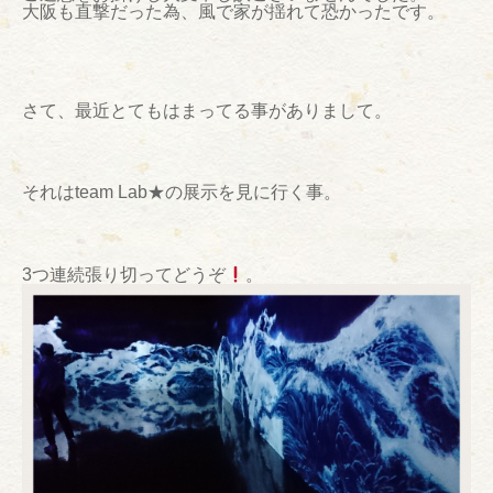
大阪も直撃だった為、風で家が揺れて恐かったです。
さて、最近とてもはまってる事がありまして。
それはteam Lab★の展示を見に行く事。
3つ連続張り切ってどうぞ
。