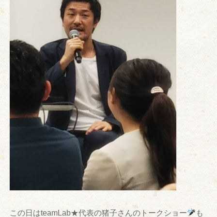
この日はteamLab★代表の猪子さんのトークショー
も