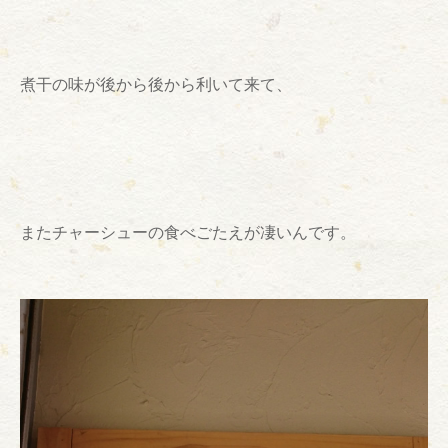
煮干の味が後から後から利いて来て、
またチャーシューの食べごたえが凄いんです。