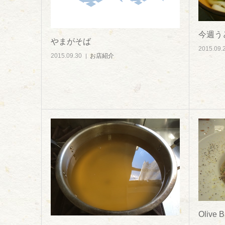
今週う
やまがそば
2015.09.
2015.09.30
お店紹介
Olive