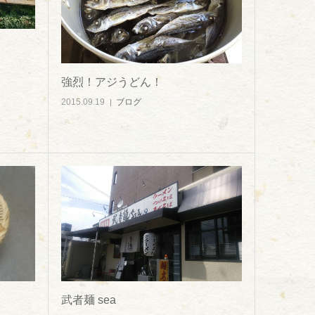
強烈！アジうどん！
2015.09.19
ブログ
武者麺 sea