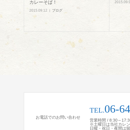
カレーそば！
2015.09.
2015.09.12
ブログ
06-6
TEL.
お電話でのお問い合わせ
営業時間 / 8:30～17
※土曜日は当社カレ
日曜・祝日・夜間は