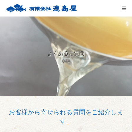
HOME
会社案内
よくあるご質問
徳島屋のこだわり
Q&A
テストキッチン
商品案内
お問い合わせ
お客様から寄せられる質問をご紹介しま
す。