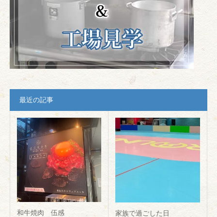
最近の記事
和牛焼肉 伍感
家族で過ごした日