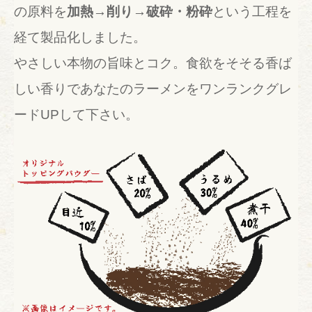
の原料を
加熱→削り→破砕・粉砕
という工程を
経て製品化しました。
やさしい本物の旨味とコク。食欲をそそる香ば
しい香りであなたのラーメンをワンランクグレ
ードUPして下さい。