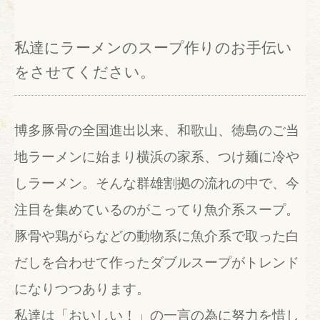
私達にラーメンのスープ作りのお手伝い
をさせてください。
博多豚骨の全国進出以来、和歌山、徳島のご当
地ラーメンに始まり横浜の家系、つけ麺に冷や
しラーメン。そんな群雄割拠の流れの中で、今
注目を集めているのがこってり魚介系スープ。
豚骨や鶏がらなどの動物系に魚介系で取った白
だしを合わせて作ったダブルスープがトレンド
になりつつあります。
私達は「おいしい！」の一言の為に努力を惜し