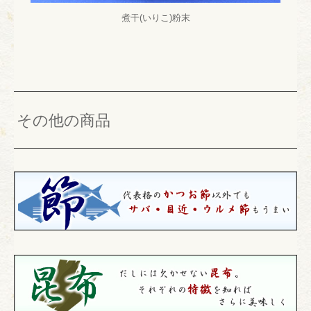
煮干(いりこ)粉末
その他の商品