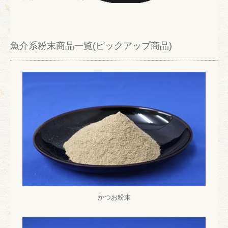
魚介系粉末商品一覧(ピックアップ商品)
かつお粉末