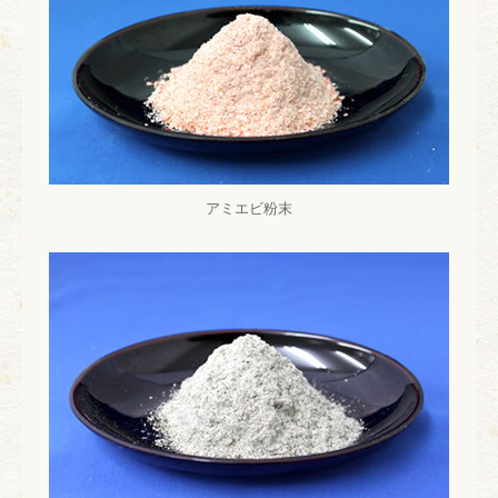
アミエビ粉末