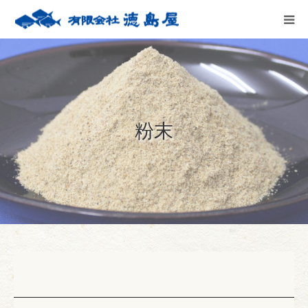
HOME
会社案内
粉末
徳島屋のこだわり
テストキッチン
商品案内
お問い合わせ