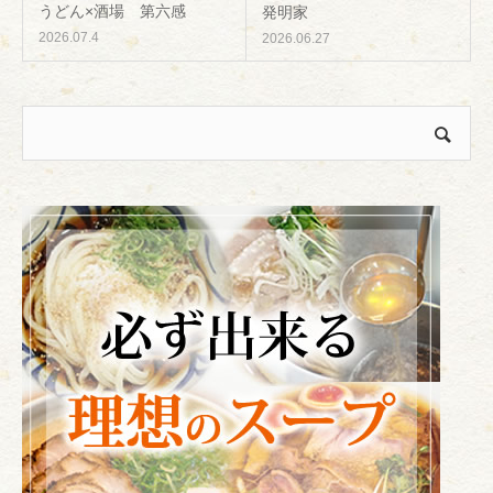
うどん×酒場 第六感
発明家
2026.07.4
2026.06.27