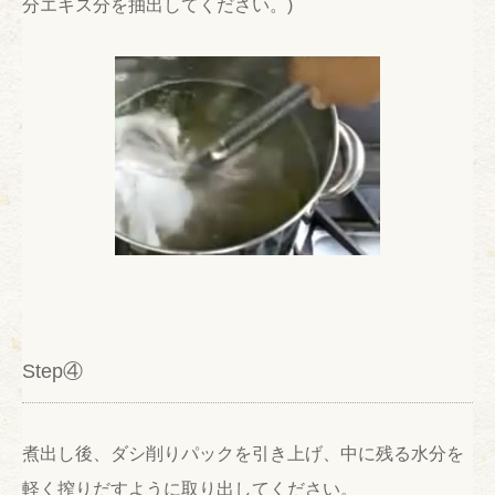
分エキス分を抽出してください。)
Step④
煮出し後、ダシ削りパックを引き上げ、中に残る水分を
軽く搾りだすように取り出してください。