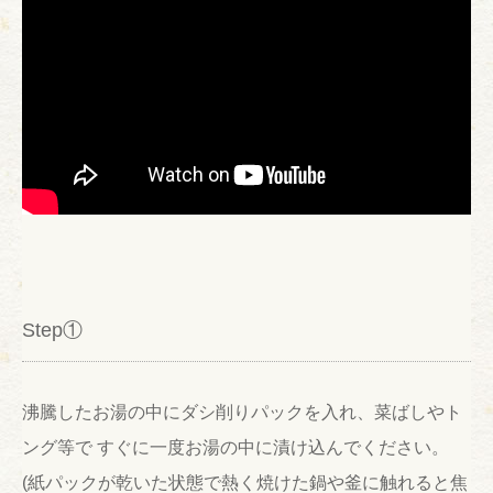
Step①
沸騰したお湯の中にダシ削りパックを入れ、菜ばしやト
ング等で すぐに一度お湯の中に漬け込んでください。
(紙パックが乾いた状態で熱く焼けた鍋や釜に触れると焦