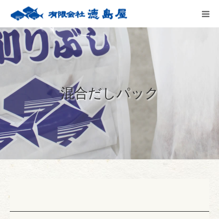
HOME
会社案内
混合だしパック
徳島屋のこだわり
テストキッチン
商品案内
お問い合わせ