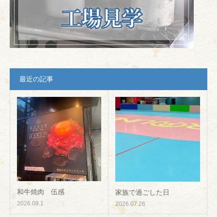
最近の記事
和牛焼肉 伍感
家族で過ごした日
2026.08.1
2026.07.26