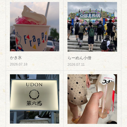
かき氷
らーめん小僧
2026.07.18
2026.07.11