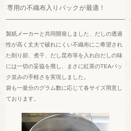
専用の不織布入りパックが最適！
製紙メーカーと共同開発しました、だしの透過
性が高く丈夫で
破れにくい不織布にご希望され
た削り節、煮干、だし昆布等を入れ白だしの味
には一切の妥協を廃し、まさに紅茶のTEAパッ
ク並みの手軽さを実現しました。
袋も一釜分のグラム数に応じて各サイズ用意し
ております。