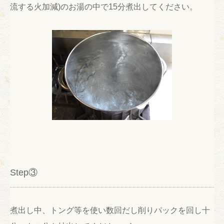
流する火加減)のお湯の中で15分煮出してください。
Step③
煮出し中、トング等を使い数回だし削りパックを回し十