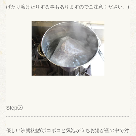
げたり溶けたりする事もありますのでご注意ください。)
Step②
優しい沸騰状態(ポコポコと気泡が立ちお湯が釜の中で対