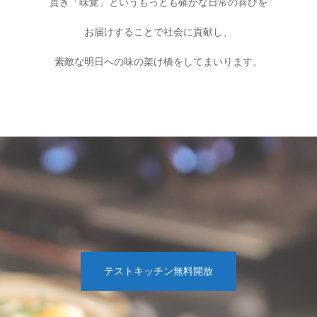
貫き「味覚」というもっとも確かな日常の喜びを
お届けすることで社会に貢献し、
素敵な明日への味の架け橋をしてまいります。
テストキッチン無料開放