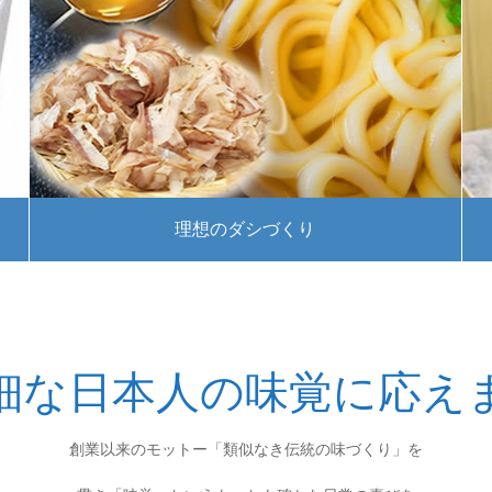
理想のダシづくり
細な日本人の味覚に応え
創業以来のモットー「類似なき伝統の味づくり」を