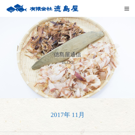
HOME
会社案内
徳島屋通信
徳島屋のこだわり
BLOG
テストキッチン
商品案内
お問い合わせ
2017年 11月