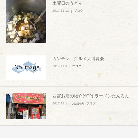
土曜日のうどん
2017.11.11
ブログ
カンテレ グルメ大博覧会
2017.11.9
ブログ
西宮お店の紹介(^O^) ラーメンたんろん
2017.11.1
お店紹介
,
ブログ