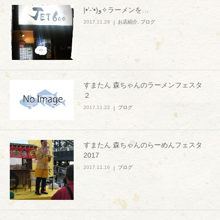
|•’-‘•)و✧ラーメンを…
2017.11.29
お店紹介
,
ブログ
すまたん 森ちゃんのラーメンフェスタ
２
2017.11.22
ブログ
すまたん 森ちゃんのらーめんフェスタ
2017
2017.11.16
ブログ