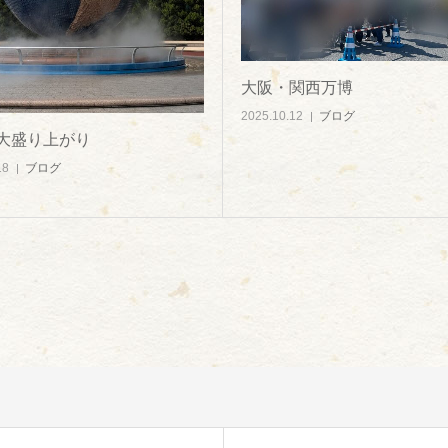
大阪・関西万博
2025.10.12
ブログ
大盛り上がり
18
ブログ