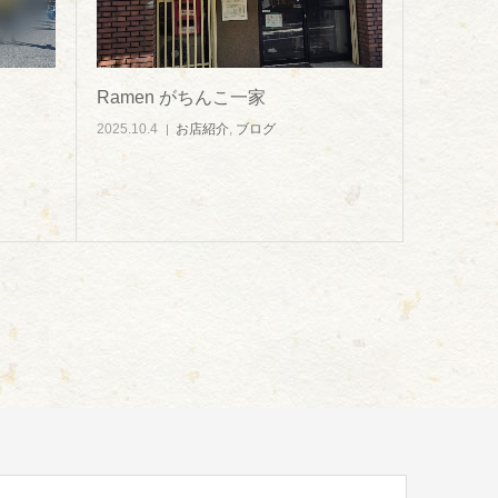
Ramen がちんこ一家
2025.10.4
お店紹介
,
ブログ