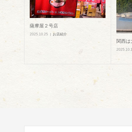
薩摩屋２号店
2025.10.25
お店紹介
関西は
2025.10.