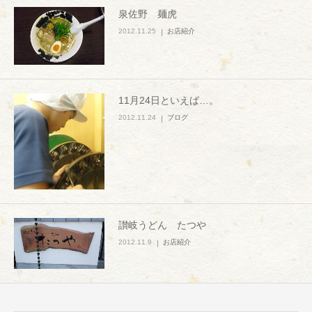
泉佐野 麺虎
2012.11.25
お店紹介
11月24日といえば…。
2012.11.24
ブログ
讃岐うどん たつや
2012.11.9
お店紹介