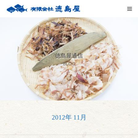
HOME
会社案内
徳島屋通信
徳島屋のこだわり
BLOG
テストキッチン
商品案内
お問い合わせ
2012年 11月