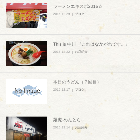
ラーメンエキスポ2016☆
2016.12.29
ブログ
This is 中川 『これはなかがわです。』
2016.12.22
お店紹介
本日のうどん（７回目）
2016.12.17
ブログ
麺虎-めんとら-
2016.12.14
お店紹介