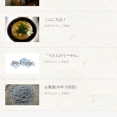
こんにちは！
2016.12.10
ブログ
「うどんのうーやん」
2016.12.7
ブログ
お蕎麦(今年３回目)
2016.12.5
ブログ