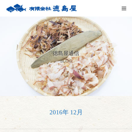
HOME
会社案内
徳島屋通信
徳島屋のこだわり
BLOG
テストキッチン
商品案内
お問い合わせ
2016年 12月