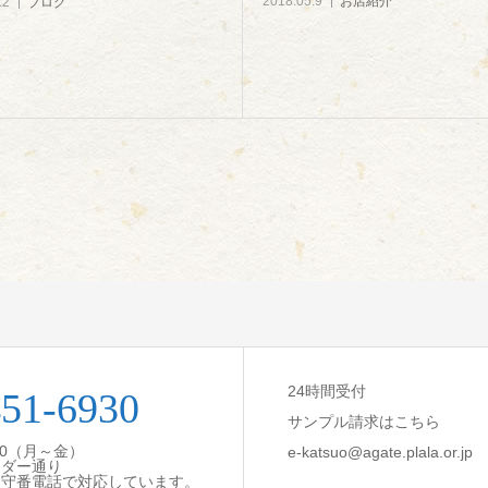
2018.05.9
お店紹介
12
ブログ
24時間受付
451-6930
サンプル請求はこちら
:30（月～金）
e-katsuo@agate.plala.or.jp
ンダー通り
留守番電話で対応しています。