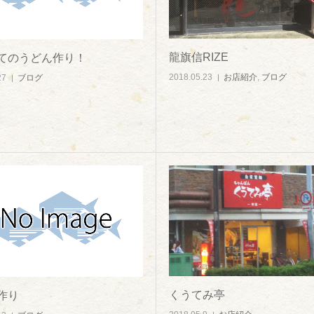
龍旗信RIZE
てのうどん作り！
2018.05.23
お店紹介
,
ブログ
27
ブログ
くうてみ亭
作り