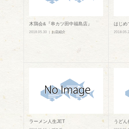
木鶏会&『串カツ田中福島店』
はじめ
2018.05.30
お店紹介
2018.05.
ラーメン人生JET
うどん