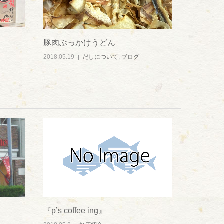
豚肉ぶっかけうどん
2018.05.19
だしについて
,
ブログ
『p’s coffee ing』