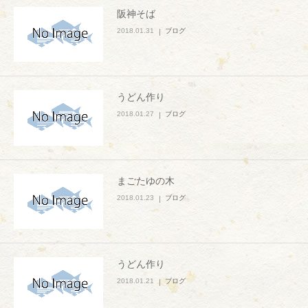
阪神そば
2018.01.31
ブログ
うどん作り
2018.01.27
ブログ
まごたゆの木
2018.01.23
ブログ
うどん作り
2018.01.21
ブログ