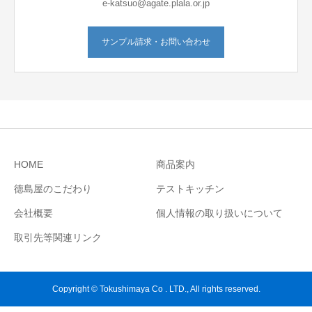
e-katsuo@agate.plala.or.jp
サンプル請求・お問い合わせ
HOME
商品案内
徳島屋のこだわり
テストキッチン
会社概要
個人情報の取り扱いについて
取引先等関連リンク
Copyright © Tokushimaya Co . LTD., All rights reserved.