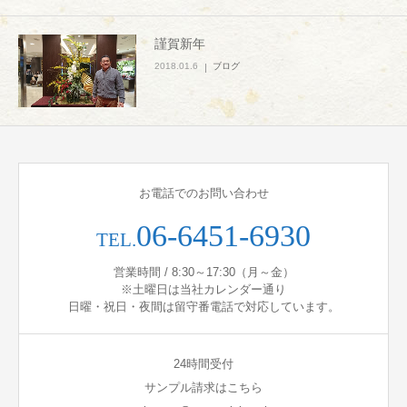
謹賀新年
2018.01.6
ブログ
お電話でのお問い合わせ
06-6451-6930
TEL.
営業時間 / 8:30～17:30（月～金）
※土曜日は当社カレンダー通り
日曜・祝日・夜間は留守番電話で対応しています。
24時間受付
サンプル請求はこちら