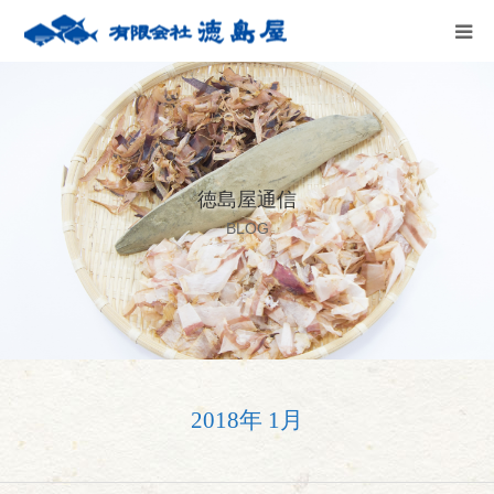
HOME
会社案内
徳島屋通信
徳島屋のこだわり
BLOG
テストキッチン
商品案内
お問い合わせ
2018年 1月