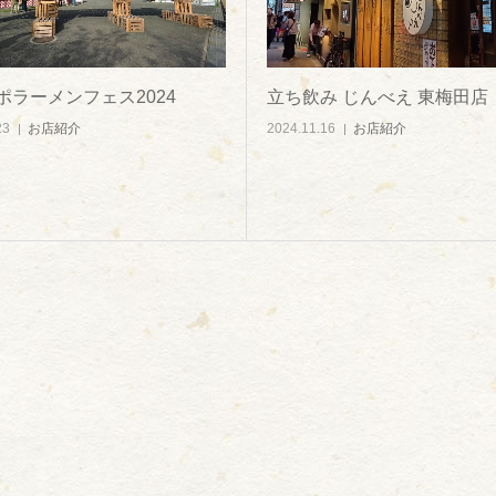
ポラーメンフェス2024
立ち飲み じんべえ 東梅田店
23
お店紹介
2024.11.16
お店紹介