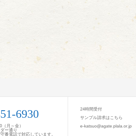
24時間受付
451-6930
サンプル請求はこちら
:30（月～金）
e-katsuo@agate.plala.or.jp
ンダー通り
留守番電話で対応しています。