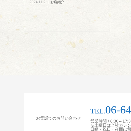
2024.11.2
お店紹介
06-6
TEL.
お電話でのお問い合わせ
営業時間 / 8:30～17
※土曜日は当社カレ
日曜・祝日・夜間は