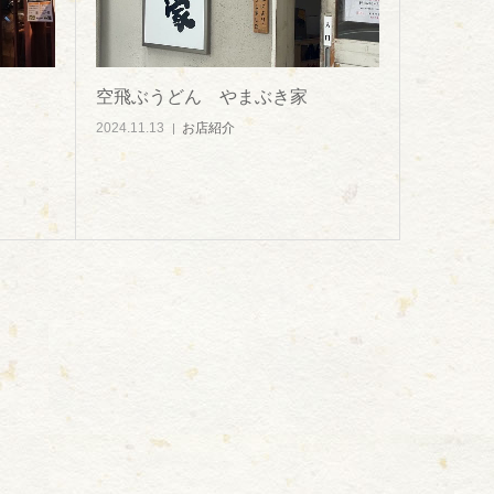
空飛ぶうどん やまぶき家
2024.11.13
お店紹介