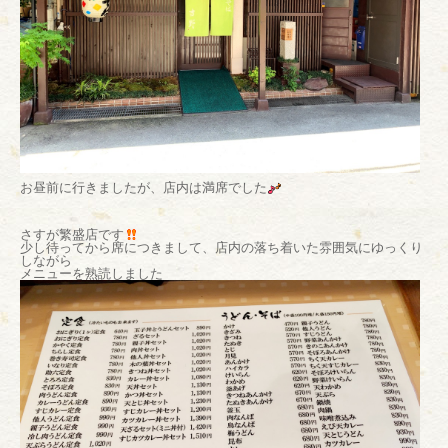
お昼前に行きましたが、店内は満席でした
さすが繁盛店です
少し待ってから席につきまして、店内の落ち着いた雰囲気にゆっくり
しながら
メニューを熟読しました