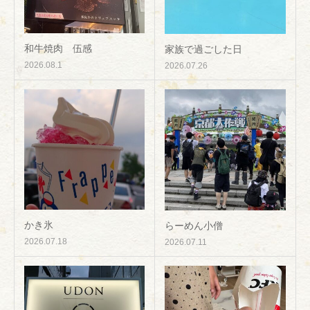
和牛焼肉 伍感
家族で過ごした日
2026.08.1
2026.07.26
かき氷
らーめん小僧
2026.07.18
2026.07.11