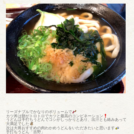
リーズナブルでかなりのボリュームで
カツ丼は卵がトロトロでカツと最高のコンビネーション
うどんは手打ちうどんでコシがしっかりとあり、出汁とも絡みあって
大満足でした
次は大将おすすめの肉わかめうどんをいただきたいと思います
手打ちうどん「吉野」