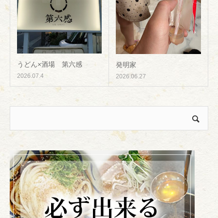
うどん×酒場 第六感
発明家
2026.07.4
2026.06.27