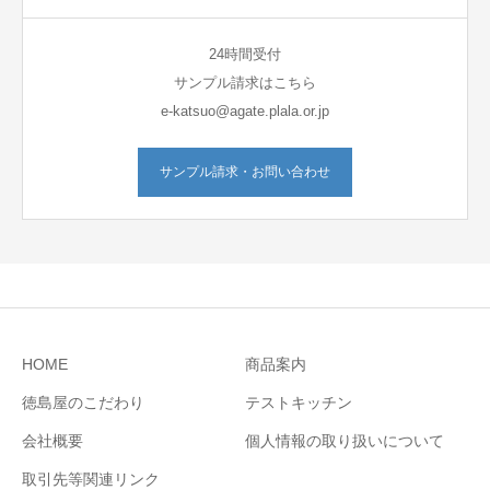
24時間受付
サンプル請求はこちら
e-katsuo@agate.plala.or.jp
サンプル請求・お問い合わせ
HOME
商品案内
徳島屋のこだわり
テストキッチン
会社概要
個人情報の取り扱いについて
取引先等関連リンク