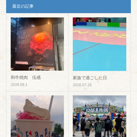
最近の記事
和牛焼肉 伍感
家族で過ごした日
2026.08.1
2026.07.26