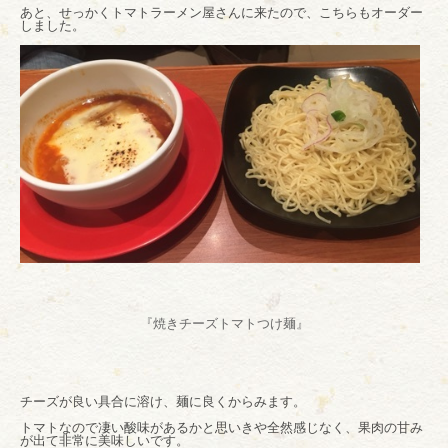
あと、せっかくトマトラーメン屋さんに来たので、こちらもオーダー
しました。
『焼きチーズトマトつけ麺』
チーズが良い具合に溶け、麺に良くからみます。
トマトなので凄い酸味があるかと思いきや全然感じなく、果肉の甘み
が出て非常に美味しいです。