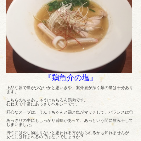
『鶏魚介の塩』
上品な器で量が少ないかと思いきや、案外底が深く麺の量は十分あり
ます。
こちらのちゃあしゅうはもちろん鶏肉です。
むね肉で非常にあっさりヘルシーです。
肝心なスープは、うん！ちゃんと鶏と魚がマッチして、バランスは◎
あっさりの中にもしっかり旨味があって、あっという間に飲み干して
しまいました。
男性には少し物足りないと思われる方がおられるかも知れませんが、
女性には好まれるのではないでしょうか？