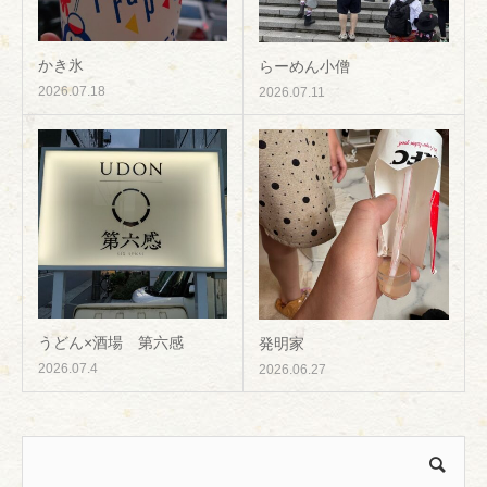
かき氷
らーめん小僧
2026.07.18
2026.07.11
うどん×酒場 第六感
発明家
2026.07.4
2026.06.27