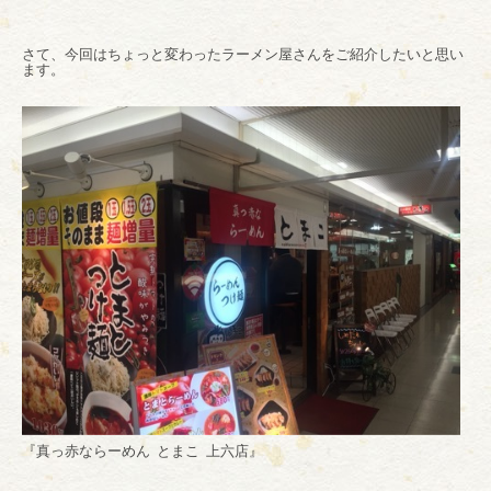
さて、今回はちょっと変わったラーメン屋さんをご紹介したいと思い
ます。
『真っ赤ならーめん とまこ 上六店』