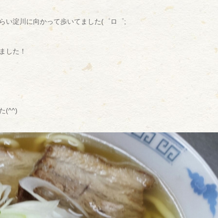
らい淀川に向かって歩いてました(゜ロ゜;
ました！
^^)