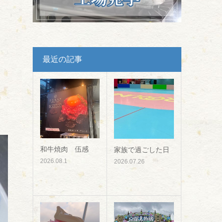
最近の記事
和牛焼肉 伍感
家族で過ごした日
2026.08.1
2026.07.26