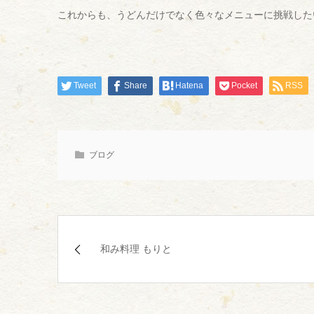
これからも、うどんだけでなく色々なメニューに挑戦したい
Tweet
Share
Hatena
Pocket
RSS
ブログ
和み料理 もりと