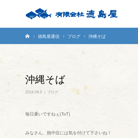
ホーム
徳島屋通信
ブログ
沖縄そば
沖縄そば
2016.08.6
ブログ
毎日暑いですねぇ(ToT)
みなさん、熱中症には気を付けて下さいね！