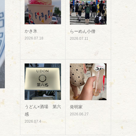
かき氷
らーめん小僧
2026.07.18
2026.07.11
うどん×酒場 第六
発明家
感
2026.06.27
2026.07.4