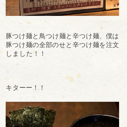
豚つけ麺と鳥つけ麺と辛つけ麺、僕は
豚つけ麺の全部のせと辛つけ麺を注文
しました！！
キターー！！