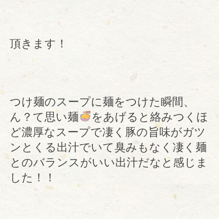
頂きます！
つけ麺のスープに麺をつけた瞬間、
ん？て思い麺
をあげると絡みつくほ
ど濃厚なスープで凄く豚の旨味がガツ
ンとくる出汁でいて臭みもなく凄く麺
とのバランスがいい出汁だなと感じま
した！！