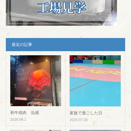
最近の記事
和牛焼肉 伍感
家族で過ごした日
2026.08.1
2026.07.26