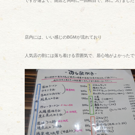
ですが運よく、開店と同時に一回転目で、席につけました
店内には、いい感じのBGMが流れており
人気店の割には落ち着ける雰囲気で、居心地がよかったで