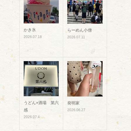
かき氷
らーめん小僧
2026.07.18
2026.07.11
うどん×酒場 第六
発明家
感
2026.06.27
2026.07.4