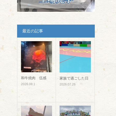
最近の記事
和牛焼肉 伍感
家族で過ごした日
2026.08.1
2026.07.26