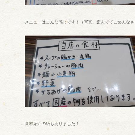
メニューはこんな感じです！（写真、歪んでてごめんなさぃ(ﾉ
食材紹介の紙もありました！