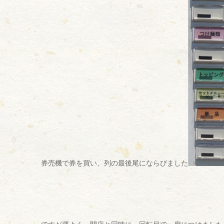
券売機で券を買い、列の最後尾にならびました