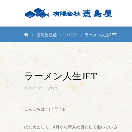
ホーム
徳島屋通信
ブログ
ラーメン人生JET
ラーメン人生JET
2018.05.16
ブログ
こんにちは！(＾▽＾)/
はじめまして、4月から新入社員として働いている