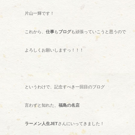
片山一輝です！
これから、
仕事
も
ブログ
も頑張っていこうと思うので
よろしくお願いしますっ！！！
というわけで、記念すべき一回目のブログ
言わずと知れた、
福島の名店
ラーメン人生JET
さんにいってきました！