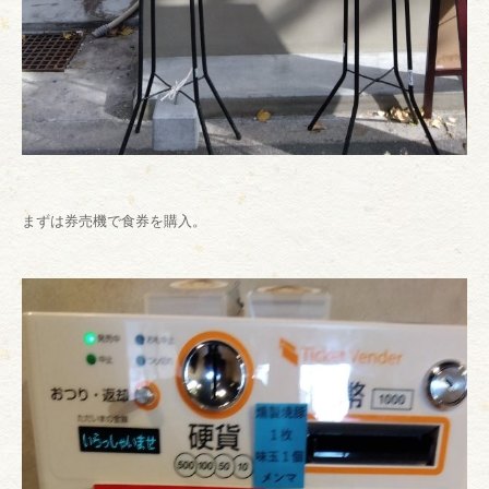
まずは券売機で食券を購入。