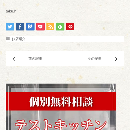
taku.h
お店紹介
前の記事
次の記事