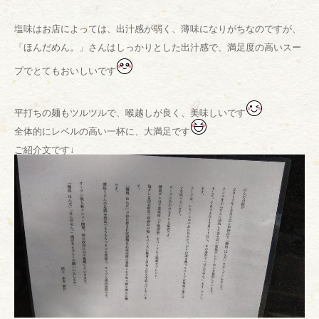
塩味はお店によっては、出汁感が弱く、薄味になりがちなのですが、
「ほんだめん。」さんはしっかりとした出汁感で、満足度の高いスー
プでとてもおいしいです
平打ちの麺もツルツルで、喉越しが良く、美味しいです
全体的にレベルの高い一杯に、大満足です
ご紹介文です↓