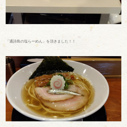
「通詩島の塩らーめん」を頂きました！！