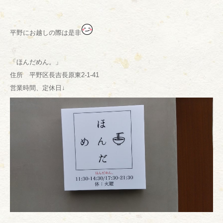
平野にお越しの際は是非
「ほんだめん。」
住所 平野区長吉長原東2-1-41
営業時間、定休日↓