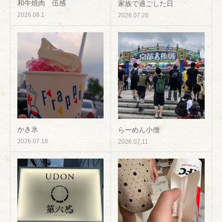
和牛焼肉 伍感
家族で過ごした日
2026.08.1
2026.07.26
かき氷
らーめん小僧
2026.07.18
2026.07.11