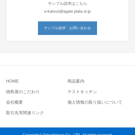
サンプル請求はこちら
e-katsuo@agate.plala.or.jp
サンプル請求・お問い合わせ
HOME
商品案内
徳島屋のこだわり
テストキッチン
会社概要
個人情報の取り扱いについて
取引先等関連リンク
Copyright © Tokushimaya Co . LTD., All rights reserved.