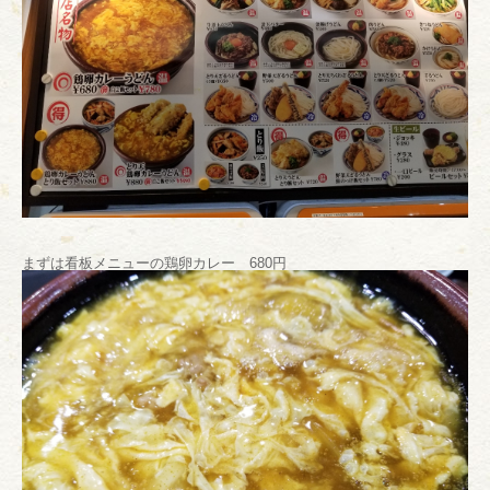
まずは看板メニューの鶏卵カレー 680円