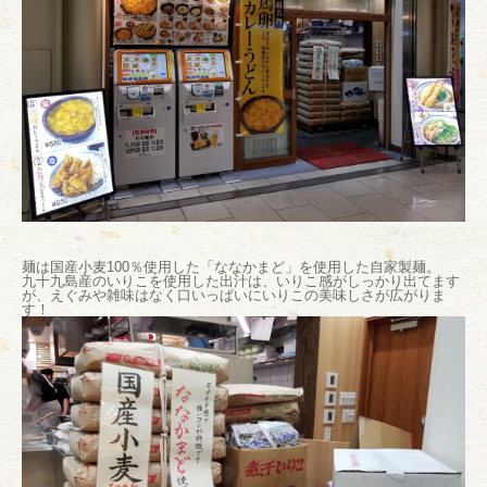
麺は国産小麦100％使用した「ななかまど」を使用した自家製麺。
九十九島産のいりこを使用した出汁は、いりこ感がしっかり出てます
が、えぐみや雑味はなく口いっぱいにいりこの美味しさが広がりま
す！