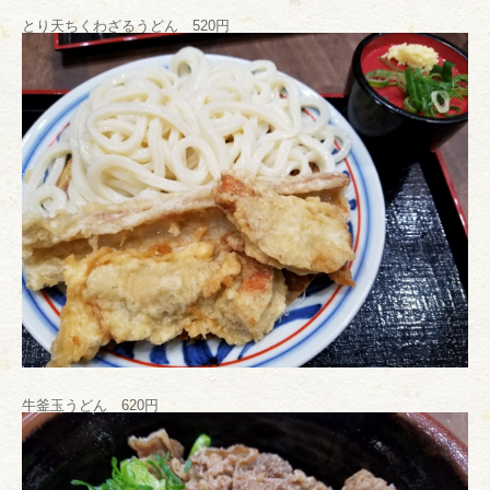
とり天ちくわざるうどん 520円
牛釜玉うどん 620円