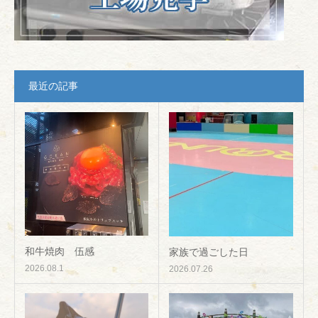
最近の記事
和牛焼肉 伍感
家族で過ごした日
2026.08.1
2026.07.26