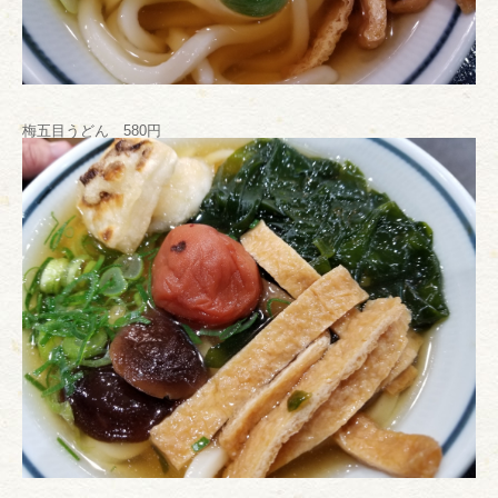
梅五目うどん 580円