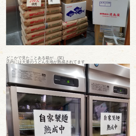
どこかで見たことある箱が…(笑)
店内には大量のうどん生地が熟成されてます