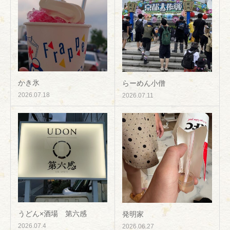
かき氷
らーめん小僧
2026.07.18
2026.07.11
うどん×酒場 第六感
発明家
2026.07.4
2026.06.27