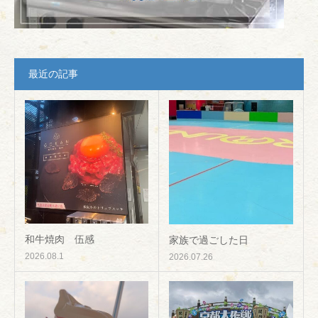
最近の記事
和牛焼肉 伍感
家族で過ごした日
2026.08.1
2026.07.26