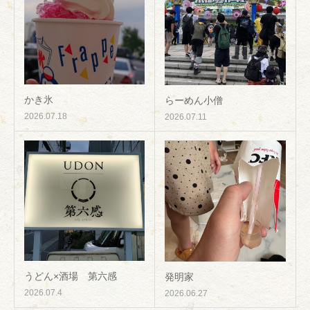
かき氷
らーめん小僧
2026.07.18
2026.07.11
うどん×酒場 第六感
発明家
2026.07.4
2026.06.27