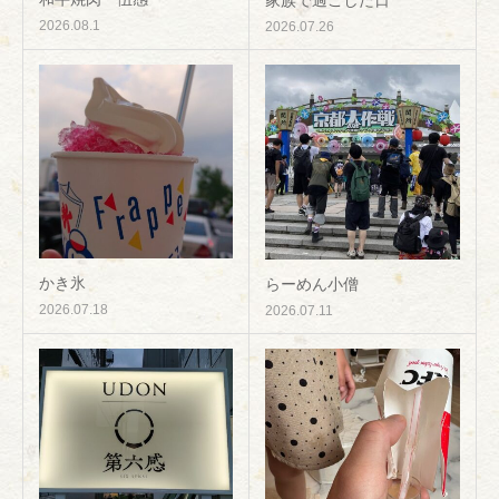
家族で過ごした日
2026.08.1
2026.07.26
かき氷
らーめん小僧
2026.07.18
2026.07.11