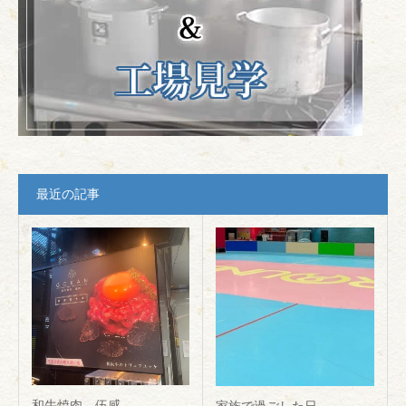
最近の記事
和牛焼肉 伍感