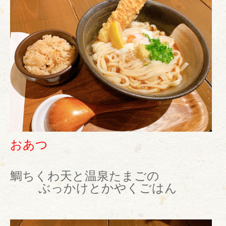
おあつ
鯛ちくわ天と温泉たまごの
ぶっかけとかやくごはん