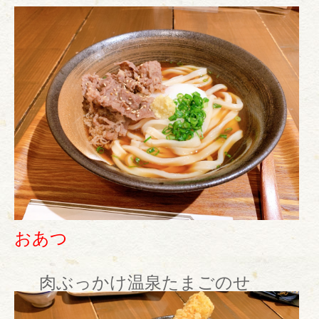
おあつ
肉ぶっかけ温泉たまごのせ