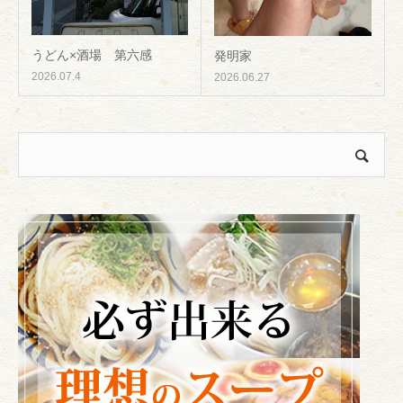
うどん×酒場 第六感
発明家
2026.07.4
2026.06.27