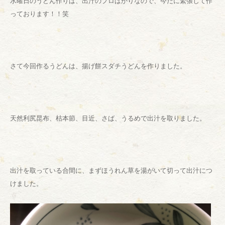
水曜日のうどん作りは、出汁のプロばかりなので、今だに緊張して作
っております！！笑
さて今回作るうどんは、揚げ餅スダチうどんを作りました。
天然利尻昆布、枯本節、目近、さば、うるめで出汁を取りました。
出汁を取っている合間に、まずほうれん草を湯がいて切って出汁につ
けました。