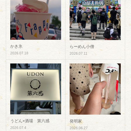
かき氷
らーめん小僧
2026.07.18
2026.07.11
うどん×酒場 第六感
発明家
2026.07.4
2026.06.27