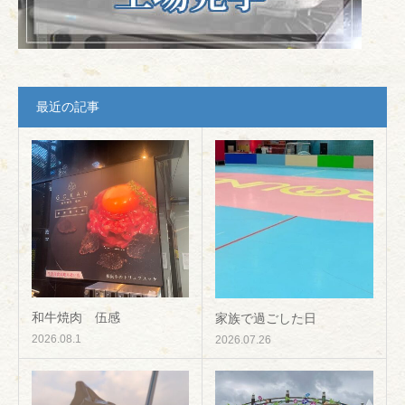
最近の記事
和牛焼肉 伍感
家族で過ごした日
2026.08.1
2026.07.26