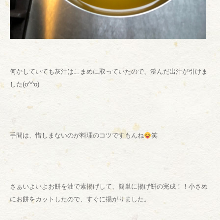
何かしていても灰汁はこまめに取っていたので、澄んだ出汁が引けま
した
(o^^o)
手間は、惜しまないのが料理のコツですもんね
笑
さぁいよいよお餅を油で素揚げして、簡単に揚げ餅の完成！！小さめ
にお餅をカットしたので、すぐに揚がりました。