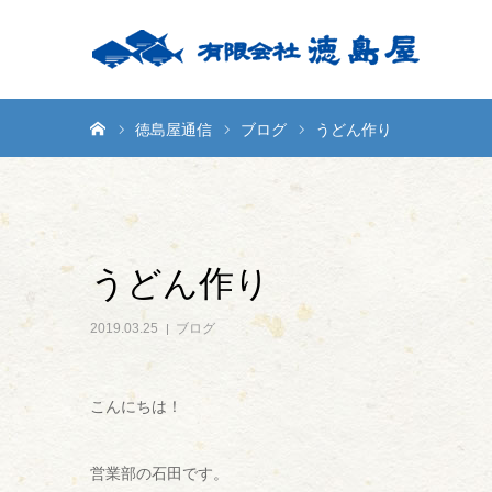
ホーム
徳島屋通信
ブログ
うどん作り
うどん作り
2019.03.25
ブログ
こんにちは！
営業部の石田です。