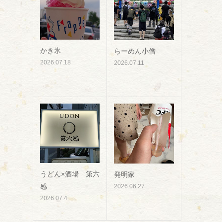
かき氷
らーめん小僧
2026.07.18
2026.07.11
うどん×酒場 第六
発明家
感
2026.06.27
2026.07.4