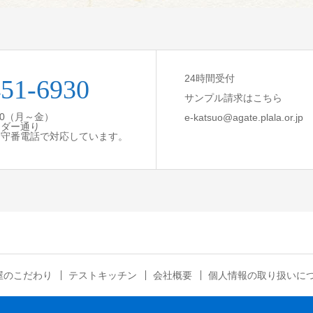
24時間受付
451-6930
サンプル請求はこちら
:30（月～金）
e-katsuo@agate.plala.or.jp
ンダー通り
留守番電話で対応しています。
屋のこだわり
テストキッチン
会社概要
個人情報の取り扱いに