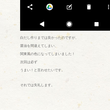
白だし作りまでは良かったのですが、
醤油を間違えてしまい、
関東風の色になってしまいました！
次回は必ず
うまい！と言わせたいです。
それでは失礼します。