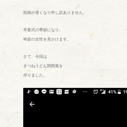
投稿が遅くなり申し訳ありません。
卒業式の季節になり、
袴姿の女性を見かけます。
さて、今回は
きつねうどん関西風を
作りました。