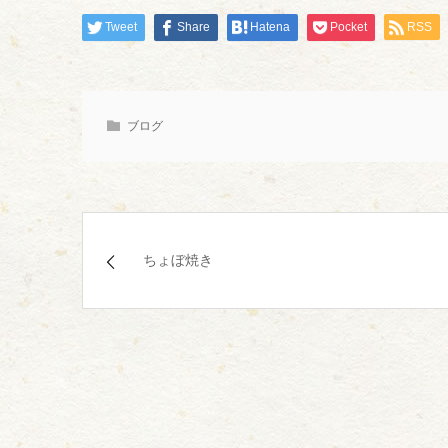
Tweet
Share
Hatena
Pocket
RSS
ブログ
ちょぼ焼き