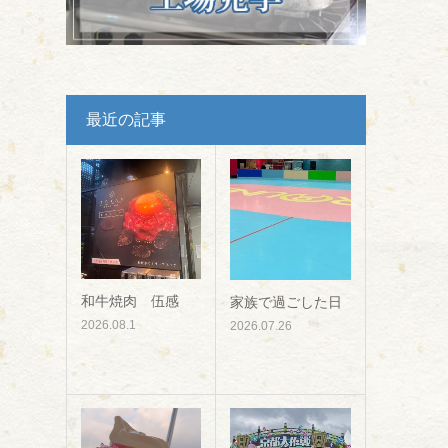
最近の記事
和牛焼肉 伍感
家族で過ごした日
2026.08.1
2026.07.26