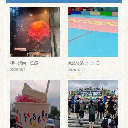
和牛焼肉 伍感
家族で過ごした日
2026.08.1
2026.07.26