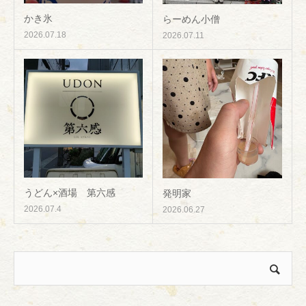
かき氷
らーめん小僧
2026.07.18
2026.07.11
うどん×酒場 第六感
発明家
2026.07.4
2026.06.27