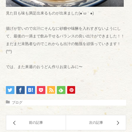
見た目も味も満足出来るものが出来ました(●´ω｀●)
揚げが甘いので出汁にそんなに砂糖や味醂を入れすぎないようにし
て、最後の一滴まで飲み干せるバランスの良い出汁ができました！！
まだまだ未熟者なのでこれからも出汁の勉強を頑張っていきます！
(^^)
では、また来週のおうどん作りお楽しみに〜
ブログ
前の記事
次の記事