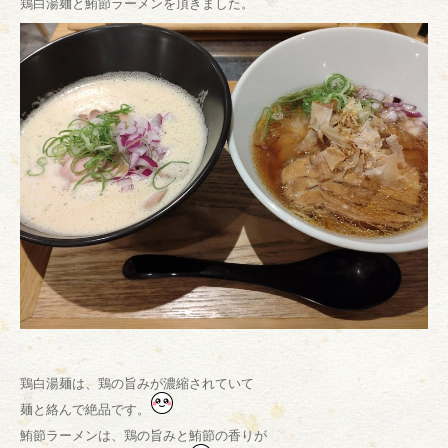
鶏白湯麺と鮪節ラーメンを頂きました。
鶏白湯麺は、鶏の旨みが濃縮されていて
麺と絡んで絶品です。
鮪節ラーメンは、鶏の旨みと鮪節の香りが