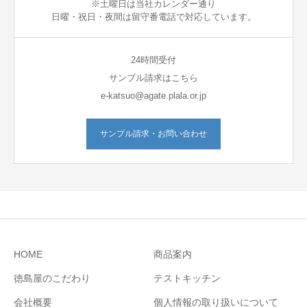
※土曜日は当社カレンダー通り
日曜・祝日・夜間は留守番電話で対応しています。
24時間受付
サンプル請求はこちら
e-katsuo@agate.plala.or.jp
サンプル請求・お問い合わせ
HOME
商品案内
徳島屋のこだわり
テストキッチン
会社概要
個人情報の取り扱いについて