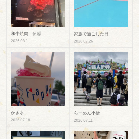
和牛焼肉 伍感
家族で過ごした日
2026.08.1
2026.07.26
かき氷
らーめん小僧
2026.07.18
2026.07.11