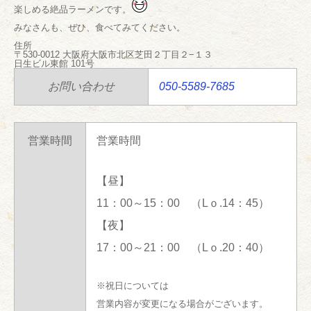
楽しめる絶品ラーメンです。
みなさんも、ぜひ、食べてみてください。
住所
〒530-0012 大阪府大阪市北区芝田２丁目２−１３
日生ビル東館 101号
お問い合わせ
050-5589-7685
営業時間
営業時間
【昼】
11：00～15：00 （Lｏ.14：45）
【夜】
17：00～21：00 （Lｏ.20：40）
※祝日については
営業内容が変更になる場合がございます。