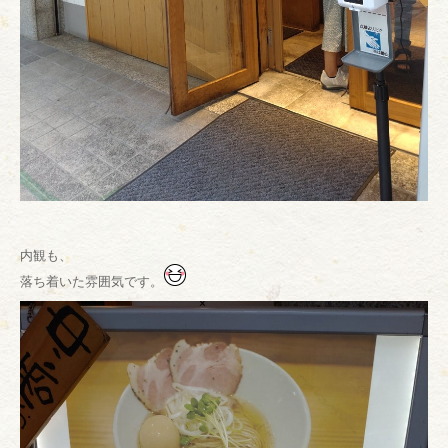
内観も、
落ち着いた雰囲気です。