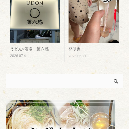
うどん×酒場 第六感
発明家
2026.07.4
2026.06.27