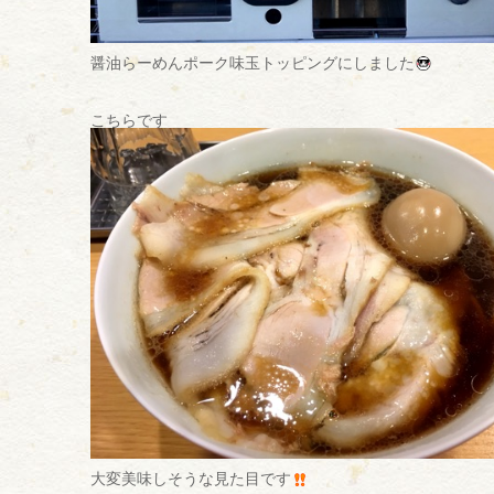
醤油らーめんポーク味玉トッピングにしました
こちらです
大変美味しそうな見た目です