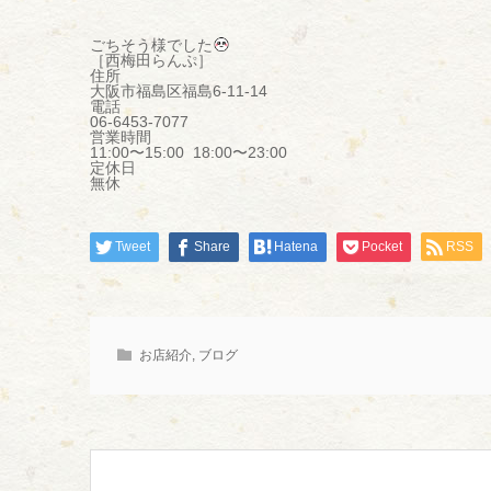
ごちそう様でした
［西梅田らんぷ］
住所
大阪市福島区福島6-11-14
電話
06-6453-7077
営業時間
11:00〜15:00 18:00〜23:00
定休日
無休
Tweet
Share
Hatena
Pocket
RSS
お店紹介
,
ブログ