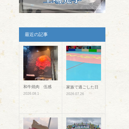
最近の記事
和牛焼肉 伍感
家族で過ごした日
2026.08.1
2026.07.26