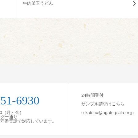
牛肉釜玉うどん
24時間受付
451-6930
サンプル請求はこちら
:30（月～金）
e-katsuo@agate.plala.or.jp
ンダー通り
留守番電話で対応しています。