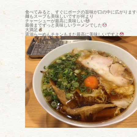
食べてみると、すぐにポークの旨味が口の中に広がります
麺もスープも美味しいですが何より
チャーシューが最高に美味しい
最後までずっと美味しいラーメンでした
大満足
醤油らーめんチキンもまた最高に美味しいですよ