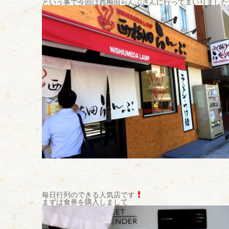
という事で今回は西梅田らんぷさんに行ってまいりました
毎日行列のできる人気店です
まずは食券を購入しまして