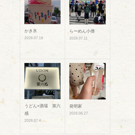
かき氷
らーめん小僧
2026.07.18
2026.07.11
うどん×酒場 第六
発明家
感
2026.06.27
2026.07.4