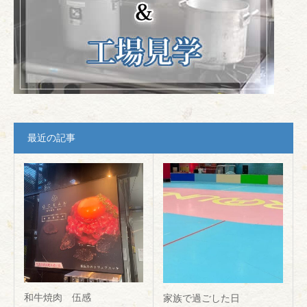
最近の記事
和牛焼肉 伍感
家族で過ごした日