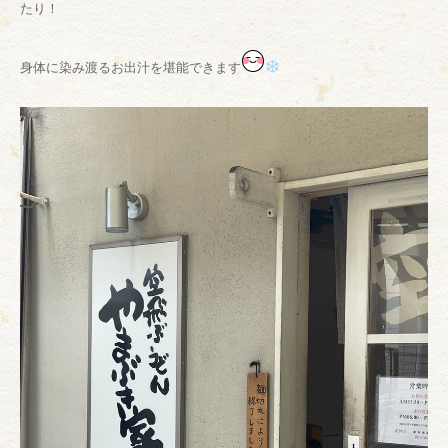
たり！
身体に染み渡るお出汁を堪能できます