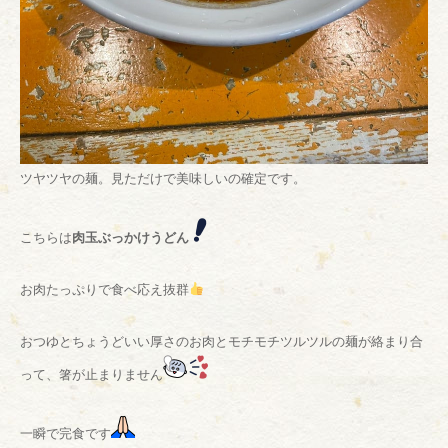
ツヤツヤの麺。見ただけで美味しいの確定です。
こちらは
肉玉ぶっかけうどん
お肉たっぷりで食べ応え抜群
おつゆとちょうどいい厚さのお肉とモチモチツルツルの麺が絡まり合
って、箸が止まりません
一瞬で完食です