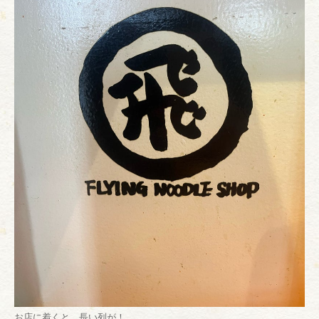
お店に着くと、長い列が！