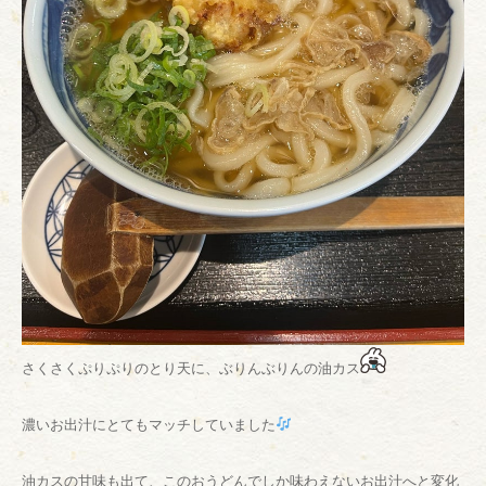
さくさくぷりぷりのとり天に、ぶりんぶりんの油カス
濃いお出汁にとてもマッチしていました
油カスの甘味も出て、このおうどんでしか味わえないお出汁へと変化