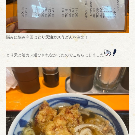
悩みに悩み今回は
とり天油カスうどん
を注文！
とり天と油カス選びきれなかったのでこちらにしました