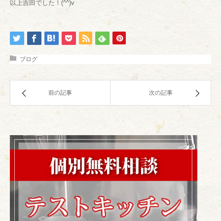
以上吉田でした！(^^)v
ブログ
前の記事
次の記事