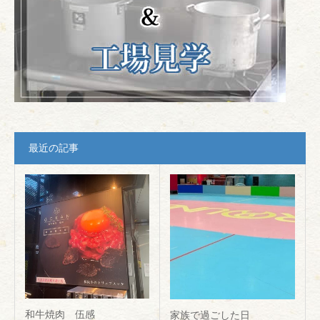
最近の記事
和牛焼肉 伍感
家族で過ごした日