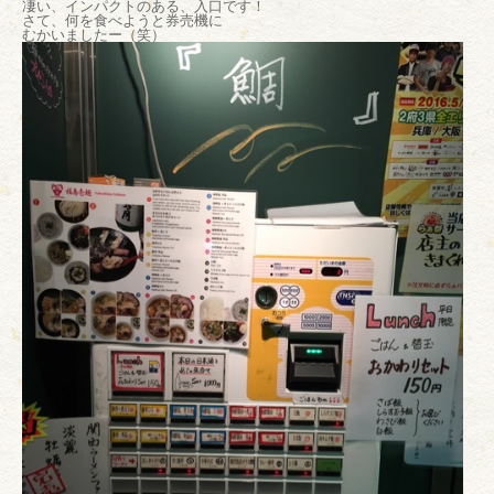
凄い、インパクトのある、入口です！
さて、何を食べようと券売機に
むかいましたー（笑）