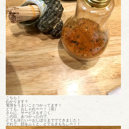
こちら！
わかります？
電球をうまいことつかってます！
とても、おしゃれーー！（笑）
さらに、サービスもすごく、
この日、あつかったので、
とても冷たいーおしぼりまででてきました！
それで、顔をふくと、とてもきもちぃー！！