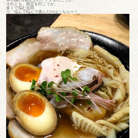
それとも、限定を行こうか、、
多くて悩む吉田、
で、悩んで悩んで選んだのはこちらー！