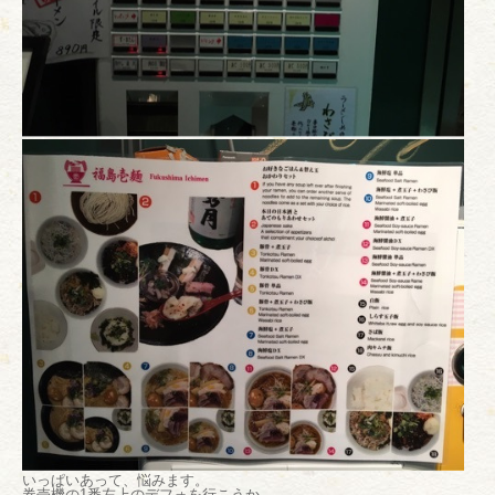
いっぱいあって、悩みます。
券売機の1番左上のデフォを行こうか、