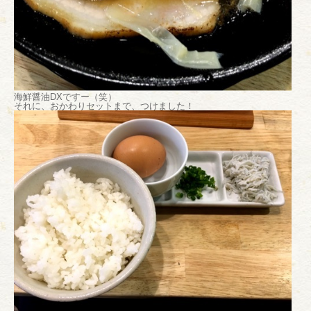
海鮮醤油DXですー（笑）
それに、おかわりセットまで、つけました！