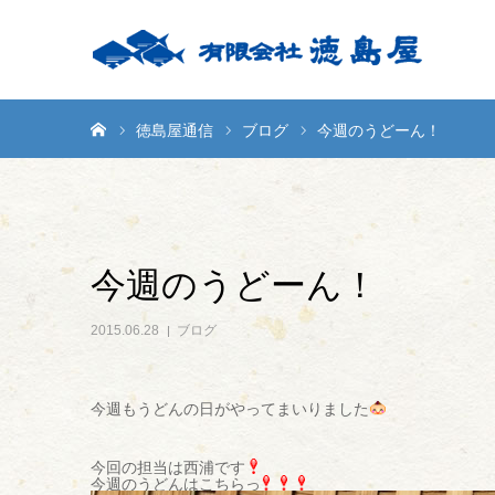
ホーム
徳島屋通信
ブログ
今週のうどーん！
今週のうどーん！
2015.06.28
ブログ
今週もうどんの日がやってまいりました
今回の担当は西浦です
今週のうどんはこちらっ