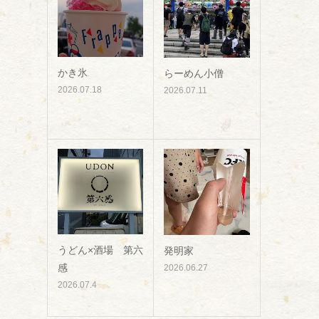
かき氷
らーめん小僧
2026.07.18
2026.07.11
うどん×酒場 第六
発明家
感
2026.06.27
2026.07.4