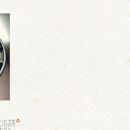
ったです
いたので
たりと