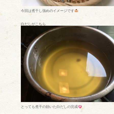
今回は煮干し強めのイメージです
白だしがこちら
とっても煮干の効いた白だしの完成