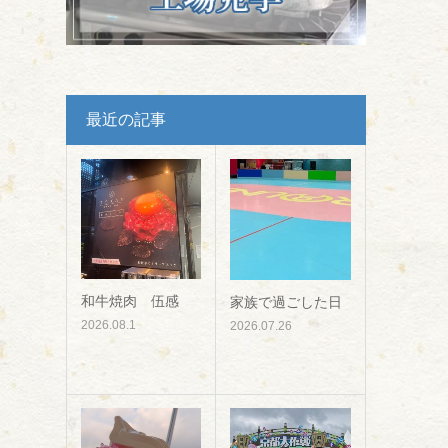
最近の記事
和牛焼肉 伍感
家族で過ごした日
2026.08.1
2026.07.26