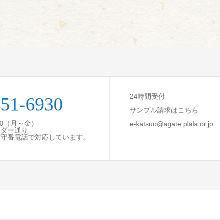
24時間受付
451-6930
サンプル請求はこちら
:30（月～金）
e-katsuo@agate.plala.or.jp
ンダー通り
留守番電話で対応しています。