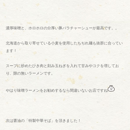
濃厚味噌と、ホロホロの分厚い豚バラチャーシューが最高です。。
北海道から取り寄せている小麦を使用したちぢれ麺も抜群に合ってい
ます！
スープに炒めたひき肉と刻み玉ねぎを入れて甘みやコクを増してお
り、隙の無いラーメンです。
やはり味噌ラーメンをお勧めするなら間違いないお店ですね
次は醤油の「特製中華そば」を頂きました！