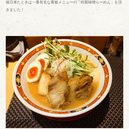
後日来たときは一番有名な看板メニューの「特製味噌らーめん」を頂
きました！