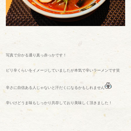
写真で分かる通り真っ赤っかです！
ピリ辛くらいをイメージしていましたが本気で辛いラーメンです笑
辛さに自信ある人じゃないと汗だくになるかもしれません
辛いけどうま味もしっかり共存しており美味しく頂きました！