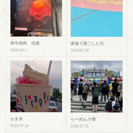
和牛焼肉 伍感
家族で過ごした日
2026.08.1
2026.07.26
かき氷
らーめん小僧
2026.07.18
2026.07.11