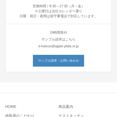
営業時間 / 8:30～17:30（月～金）
※土曜日は当社カレンダー通り
日曜・祝日・夜間は留守番電話で対応しています。
24時間受付
サンプル請求はこちら
e-katsuo@agate.plala.or.jp
サンプル請求・お問い合わせ
HOME
商品案内
徳島屋のこだわり
テストキッチン