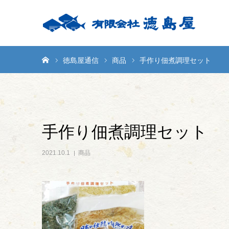
ホーム
徳島屋通信
商品
手作り佃煮調理セット
手作り佃煮調理セット
2021.10.1
商品