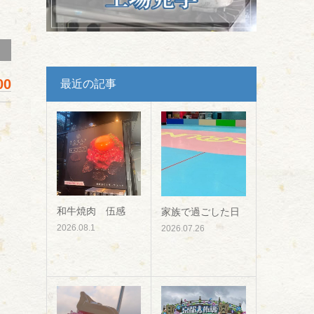
00
最近の記事
和牛焼肉 伍感
家族で過ごした日
、
2026.08.1
2026.07.26