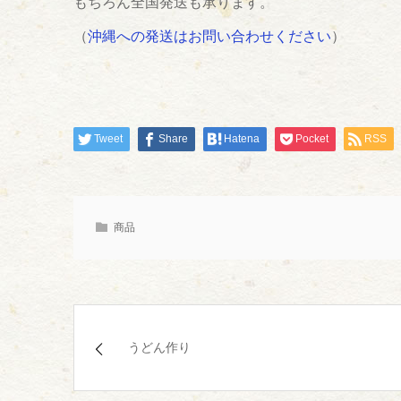
もちろん全国発送も承ります。
（
沖縄への発送はお問い合わせください
）
Tweet
Share
Hatena
Pocket
RSS
商品
うどん作り