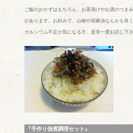
ご飯のおかずはもちろん、お茶漬けやお酒のつま
があります。お好みで、山椒や胡麻油なんかも良
カルシウム不足が気になる方、是非一度お試し下
『手作り佃煮調理セット』