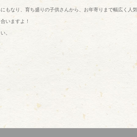
みにもなり、育ち盛りの子供さんから、お年寄りまで幅広く人
く合いますよ！
さい。