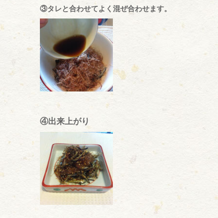
③タレと合わせてよく混ぜ合わせます。
④出来上がり