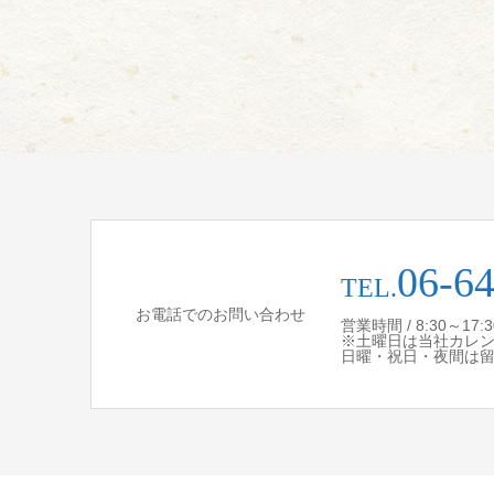
06-6
TEL.
お電話でのお問い合わせ
営業時間 / 8:30～17
※土曜日は当社カレ
日曜・祝日・夜間は