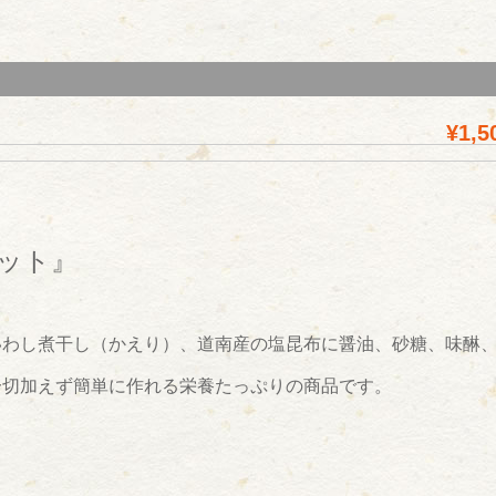
¥1,5
ット』
いわし煮干し（かえり）、道南産の塩昆布に醤油、砂糖、味醂
一切加えず簡単に作れる栄養たっぷりの商品です。