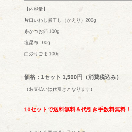
【内容量】
片口いわし煮干し（かえり）200g
糸かつお節 100g
塩昆布 100g
白炒りごま 100g
価格：1セット 1,500円（消費税込み）
（お支払いは代引きとなります）
10セットで送料無料＆代引き手数料無料！