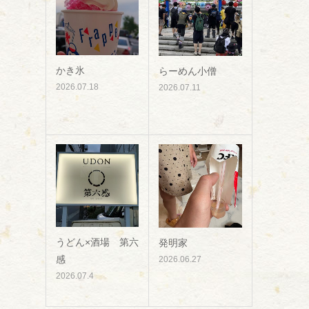
かき氷
らーめん小僧
2026.07.18
2026.07.11
うどん×酒場 第六
発明家
感
2026.06.27
2026.07.4