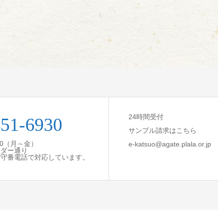
24時間受付
451-6930
サンプル請求はこちら
:30（月～金）
e-katsuo@agate.plala.or.jp
ンダー通り
留守番電話で対応しています。