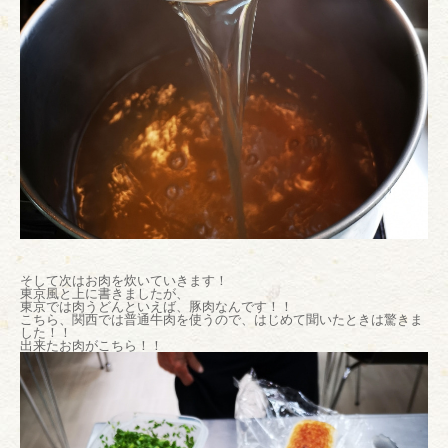
そして次はお肉を炊いていきます！
東京風と上に書きましたが、
東京では肉うどんといえば、豚肉なんです！！
こちら、関西では普通牛肉を使うので、はじめて聞いたときは驚きま
した！！
出来たお肉がこちら！！