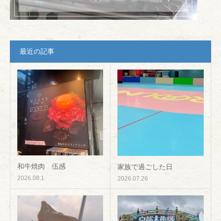
最近の記事
和牛焼肉 伍感
家族で過ごした日
2026.08.1
2026.07.26