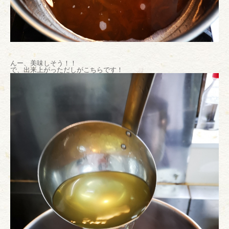
んー、美味しそう！！
で、出来上がっただしがこちらです！