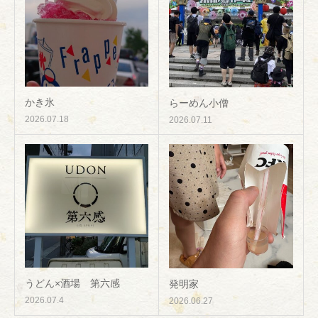
かき氷
らーめん小僧
2026.07.18
2026.07.11
うどん×酒場 第六感
発明家
2026.07.4
2026.06.27