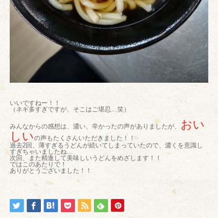
いいですねー！！
（ネギ多すぎですが、そこはご堪忍…笑）
おい
みんなからの感想は、濃い、辛かったの声がありましたが、
しい
の声もたくさんいただきました！！
過去2回、薄すぎるうどんが続いてしまっていたので、濃くを意識し
すぎちゃいましたね…
次回、また精進して美味しいうどんをめざします！！
ではこのあたりで！
ありがとうございました！！