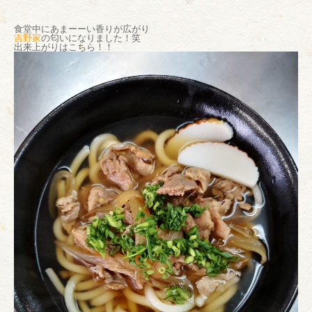
食堂中にあまーーい香りが広がり
吉野家
の匂いになりました！笑
出来上がりはこちら！！