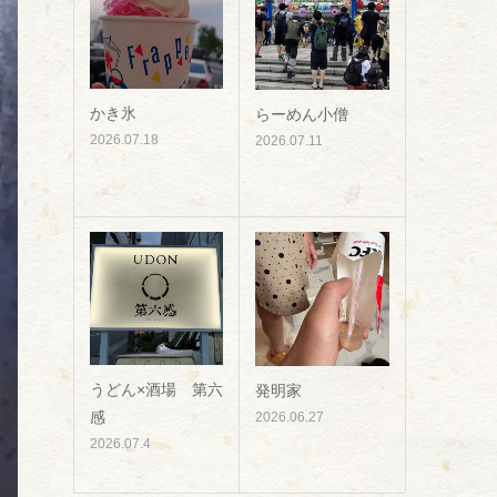
かき氷
らーめん小僧
2026.07.18
2026.07.11
うどん×酒場 第六
発明家
感
2026.06.27
2026.07.4