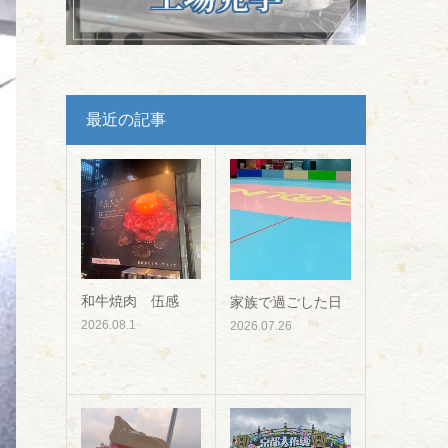
最近の記事
和牛焼肉 伍感
家族で過ごした日
2026.08.1
2026.07.26