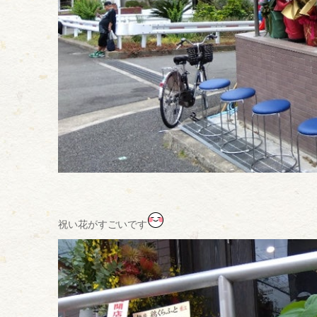
祝い花がすごいです