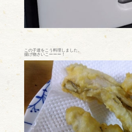
この子達をこう料理しました。
揚げ物さいこーーー！