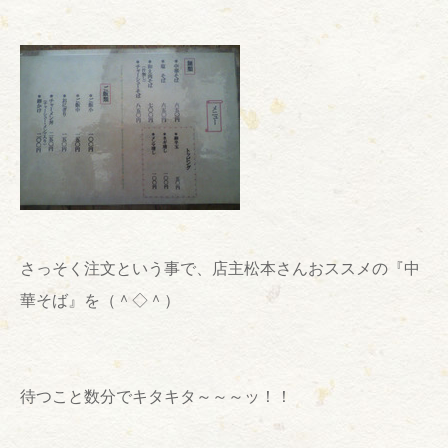
さっそく注文という事で、店主松本さんおススメの『中
華そば』を（＾◇＾）
待つこと数分でキタキタ～～～ッ！！