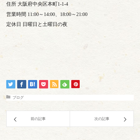
住所 大阪府中央区本町
1-1-4
～
～
営業時間
11:00
14:00
、
18:00
21:00
定休日 日曜日と土曜日の夜
ブログ
前の記事
次の記事