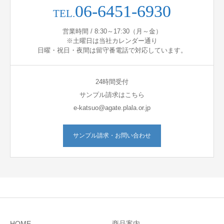
06-6451-6930
TEL.
営業時間 / 8:30～17:30（月～金）
※土曜日は当社カレンダー通り
日曜・祝日・夜間は留守番電話で対応しています。
24時間受付
サンプル請求はこちら
e-katsuo@agate.plala.or.jp
サンプル請求・お問い合わせ
HOME
商品案内