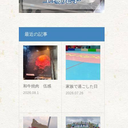
最近の記事
和牛焼肉 伍感
家族で過ごした日
2026.08.1
2026.07.26