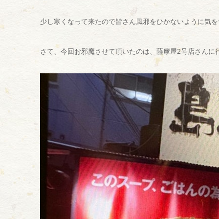
少し寒くなって来たので皆さん風邪をひかないように気を
さて、今回お邪魔させて頂いたのは、薩摩屋2号店さんに