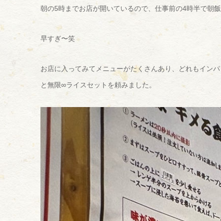
朝の5時までお店が開いているので、仕事前の4時半で朝
早すぎ〜笑
お店に入ってみてメニューがたくさんあり、どれもインパ
と無限∞ライスセットを頼みました。