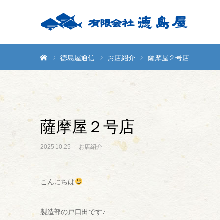
ホーム
徳島屋通信
お店紹介
薩摩屋２号店
薩摩屋２号店
2025.10.25
お店紹介
こんにちは
製造部の戸口田です♪