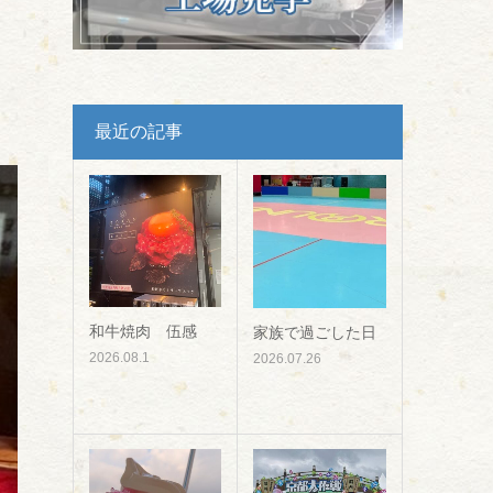
最近の記事
和牛焼肉 伍感
家族で過ごした日
2026.08.1
2026.07.26