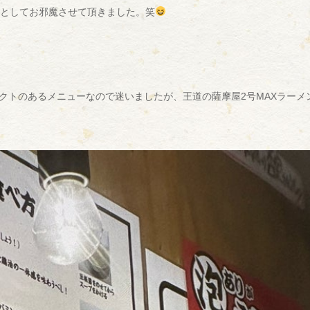
飯としてお邪魔させて頂きました。笑
クトのあるメニューなので迷いましたが、王道の薩摩屋2号MAXラーメ