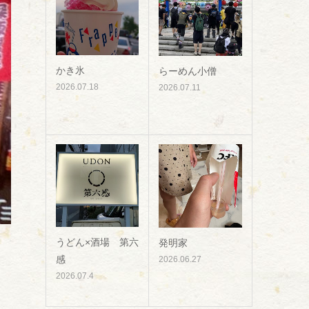
かき氷
らーめん小僧
2026.07.18
2026.07.11
うどん×酒場 第六
発明家
感
2026.06.27
2026.07.4