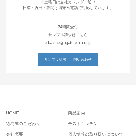
※土曜日は当社カレンダー通り
日曜・祝日・夜間は留守番電話で対応しています。
24時間受付
サンプル請求はこちら
e-katsuo@agate.plala.or.jp
サンプル請求・お問い合わせ
HOME
商品案内
徳島屋のこだわり
テストキッチン
会社概要
個人情報の取り扱いについて