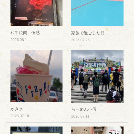
和牛焼肉 伍感
家族で過ごした日
2026.08.1
2026.07.26
かき氷
らーめん小僧
2026.07.18
2026.07.11