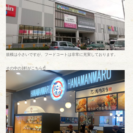
規模は小さいですが、フードコートは非常に充実しております。
その中の1軒がこちら☝️