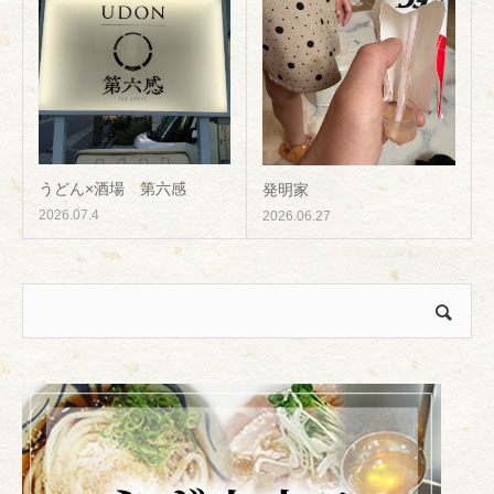
うどん×酒場 第六感
発明家
2026.07.4
2026.06.27