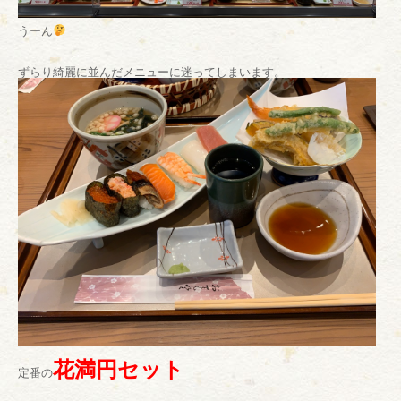
うーん
ずらり綺麗に並んだメニューに迷ってしまいます。
花満円セット
定番の