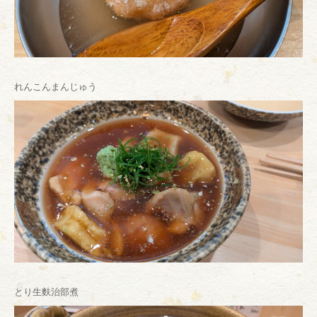
れんこんまんじゅう
とり生麩治部煮