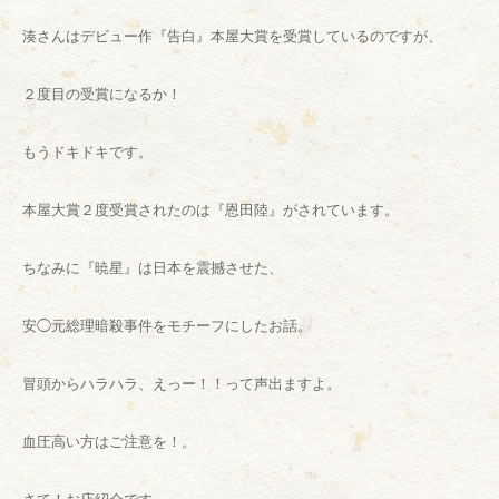
湊さんはデビュー作『告白』本屋大賞を受賞しているのですが、
２度目の受賞になるか！
もうドキドキです。
本屋大賞２度受賞されたのは『恩田陸』がされています。
ちなみに『暁星』は日本を震撼させた、
安◯元総理暗殺事件をモチーフにしたお話。
冒頭からハラハラ、えっー！！って声出ますよ。
血圧高い方はご注意を！。