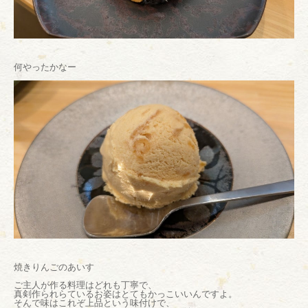
何やったかなー
焼きりんごのあいす
ご主人が作る料理はどれも丁寧で、
真剣作られらているお姿はとてもかっこいいんですよ。
そんで味はこれぞ上品という味付けで、