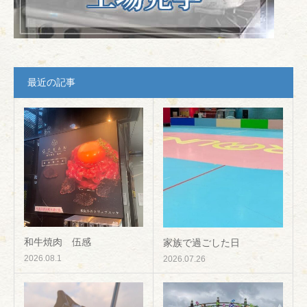
最近の記事
和牛焼肉 伍感
家族で過ごした日
2026.08.1
2026.07.26