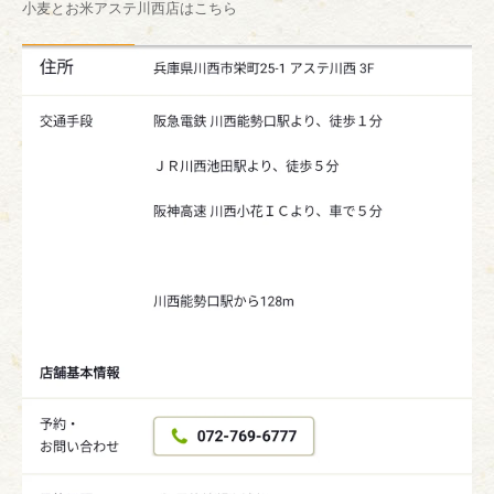
小麦とお米アステ川西店はこちら