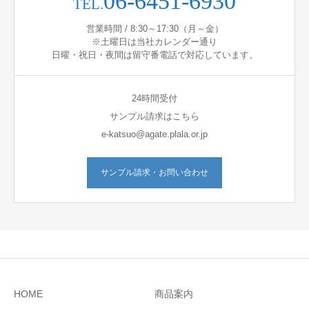
06-6451-6930
TEL.
営業時間 / 8:30～17:30（月～金）
※土曜日は当社カレンダー通り
日曜・祝日・夜間は留守番電話で対応しています。
24時間受付
サンプル請求はこちら
e-katsuo@agate.plala.or.jp
サンプル請求・お問い合わせ
HOME
商品案内