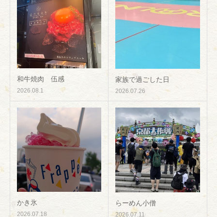
和牛焼肉 伍感
家族で過ごした日
2026.08.1
2026.07.26
かき氷
らーめん小僧
2026.07.18
2026.07.11