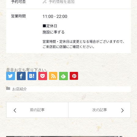
是非お立ち寄り下さい。
お店紹介
前の記事
次の記事