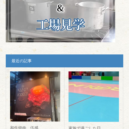
最近の記事
和牛焼肉 伍感
家族で過ごした日