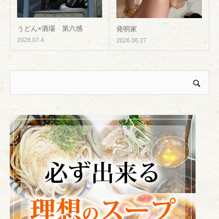
うどん×酒場 第六感
発明家
2026.07.4
2026.06.27