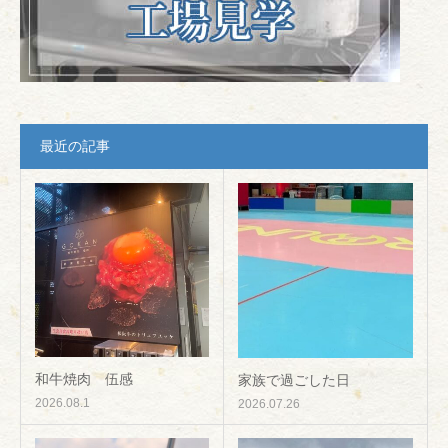
最近の記事
和牛焼肉 伍感
家族で過ごした日
2026.08.1
2026.07.26