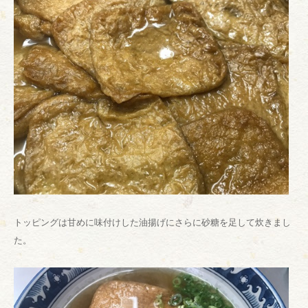
トッピングは甘めに味付けした油揚げにさらに砂糖を足して炊きまし
た。