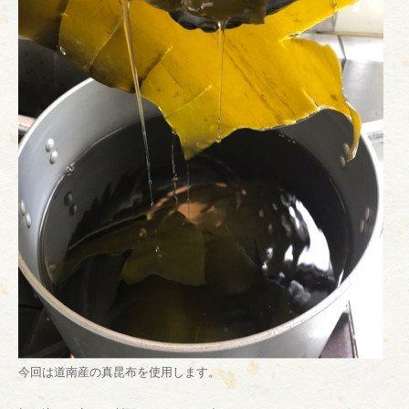
今回は道南産の真昆布を使用します。