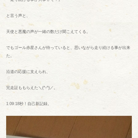
と言う声と、
天使と悪魔の声が一緒の数だけ聞こえてくる。
でもゴール赤星さんが待っていると、思いながら走り続ける事が出来
た。
沿道の応援に支えられ、
完走証ももらえた＼(^-^)／。
1:09:18秒！自己新記録。