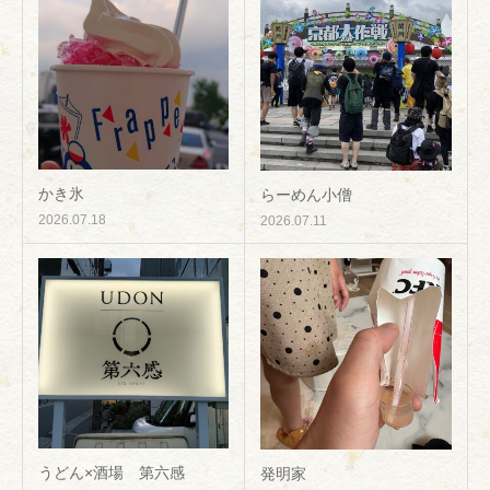
かき氷
らーめん小僧
2026.07.18
2026.07.11
うどん×酒場 第六感
発明家