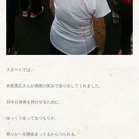
スタートでは、
赤星憲広さんが満面の笑みで送り出してくれました。
10キロ身体を持たせるために、
ゆっくり走ってるつもりが、
周りが一生懸命走ってるからつられる。