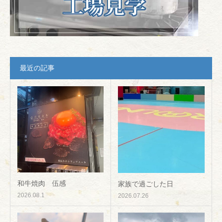
最近の記事
和牛焼肉 伍感
家族で過ごした日
2026.08.1
2026.07.26