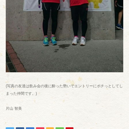
(写真の友達は飲み会の後に酔った勢いでエントリーにポチっとしてし
まった仲間です。)
片山 智美