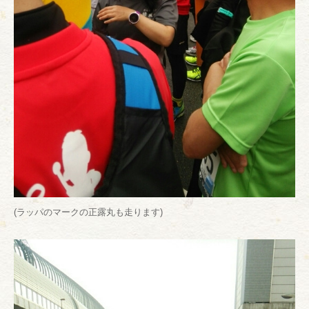
(ラッパのマークの正露丸も走ります)