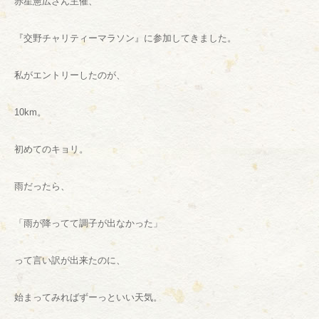
赤星憲広さん主催、
『交野チャリティーマラソン』に参加してきました。
私がエントリーしたのが、
10km。
初めてのキョリ。
雨だったら、
「雨が降ってて調子が出なかった」
って言い訳が出来たのに、
始まってみればずーっといい天気。