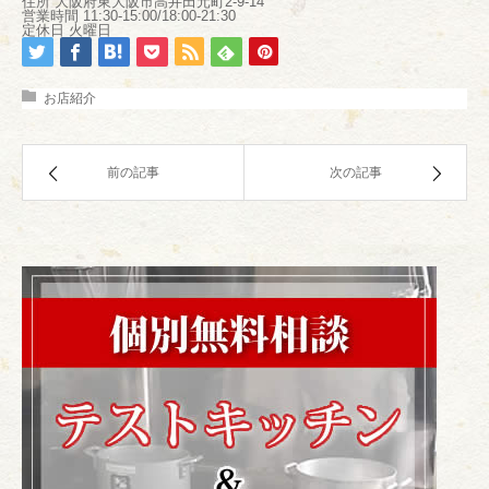
住所 大阪府東大阪市高井田元町2-9-14
営業時間 11:30-15:00/18:00-21:30
定休日 火曜日
お店紹介
前の記事
次の記事