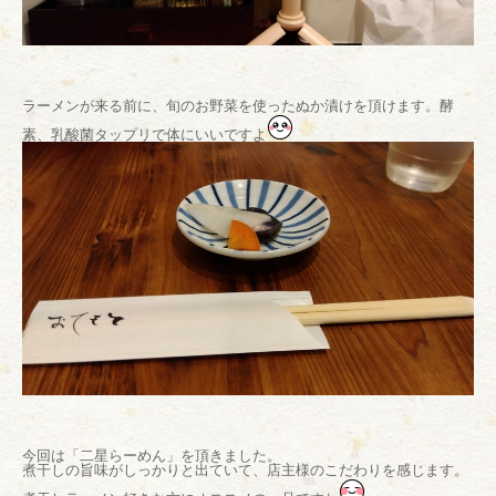
ラーメンが来る前に、旬のお野菜を使ったぬか漬けを頂けます。酵
素、乳酸菌タップリで体にいいですよ
今回は「二星らーめん」を頂きました。
煮干しの旨味がしっかりと出ていて、店主様のこだわりを感じます。