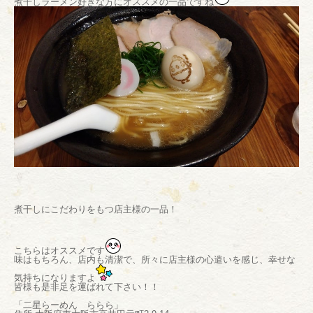
煮干しラーメン好きな方にオススメの一品ですね
煮干しにこだわりをもつ店主様の一品！
こちらはオススメです
味はもちろん、店内も清潔で、所々に店主様の心遣いを感じ、幸せな
気持ちになりますよ
皆様も是非足を運ばれて下さい！！
「二星らーめん ららら」