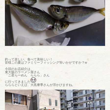
釣って楽しい、食べて美味しい！
皆様この夏はファミリーフィッシング等いかがですか？w
今回のお店紹介は、
東大阪のラーメン屋さん
「ニ星らーめん ららら」さん
に行ってきました
らららといえば、大黒摩季さんが浮かびますね。