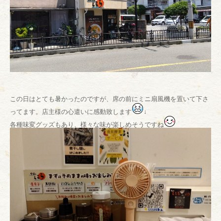
この日はとても暑かったのですが、席の前にミニ扇風機を置いて下さ
ってます。店主様の心遣いに感動致します
↓
各種味変グッズもあり、様々な味が楽しめそうですね