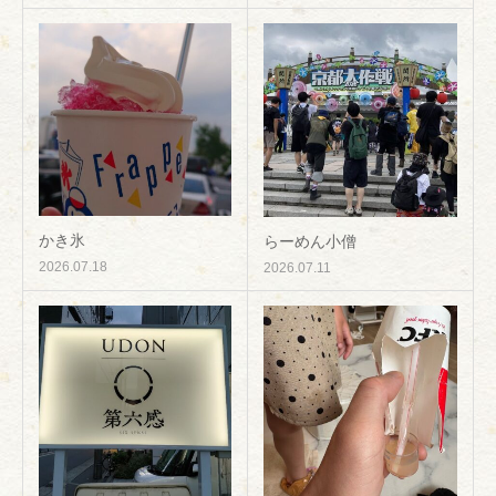
かき氷
らーめん小僧
2026.07.18
2026.07.11