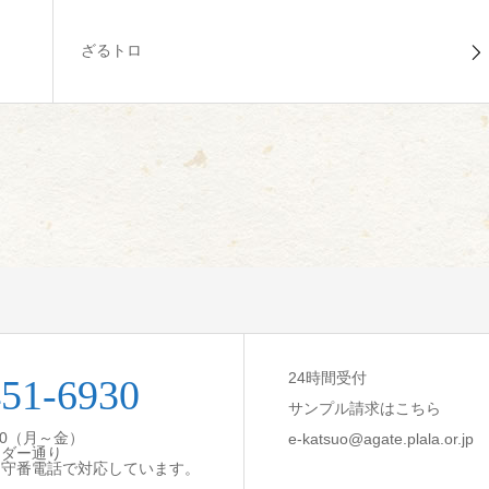
ざるトロ
24時間受付
451-6930
サンプル請求はこちら
:30（月～金）
e-katsuo@agate.plala.or.jp
ンダー通り
留守番電話で対応しています。