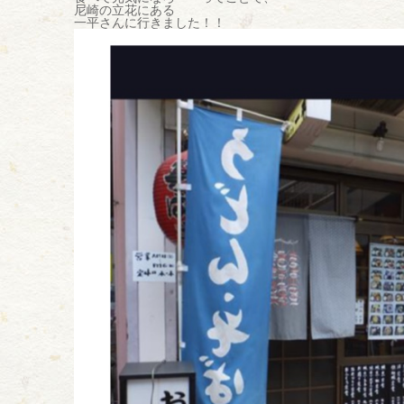
尼崎の立花にある
一平さんに行きました！！