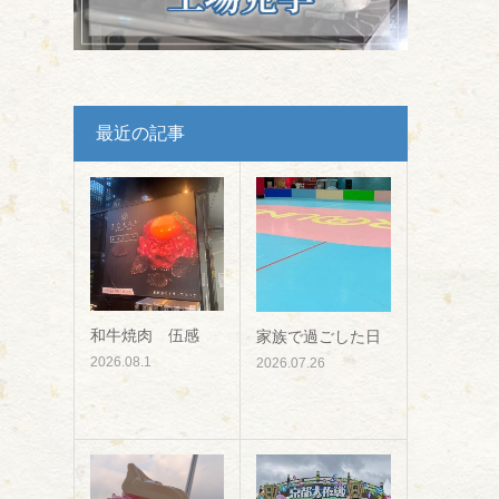
最近の記事
和牛焼肉 伍感
家族で過ごした日
2026.08.1
2026.07.26