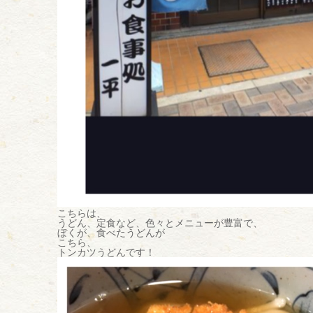
こちらは、
うどん、定食など、色々とメニューが豊富で、
ぼくが、食べたうどんが
こちら、
トンカツうどんです！