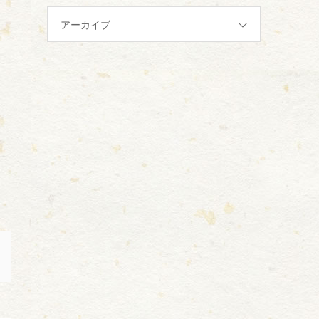
アーカイブ