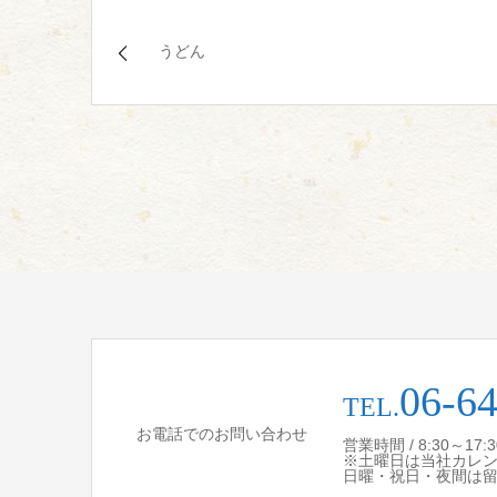
うどん
06-6
TEL.
お電話でのお問い合わせ
営業時間 / 8:30～17
※土曜日は当社カレ
日曜・祝日・夜間は