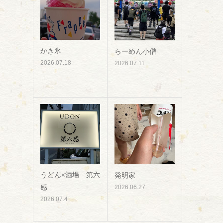
かき氷
らーめん小僧
2026.07.18
2026.07.11
うどん×酒場 第六
発明家
感
2026.06.27
2026.07.4