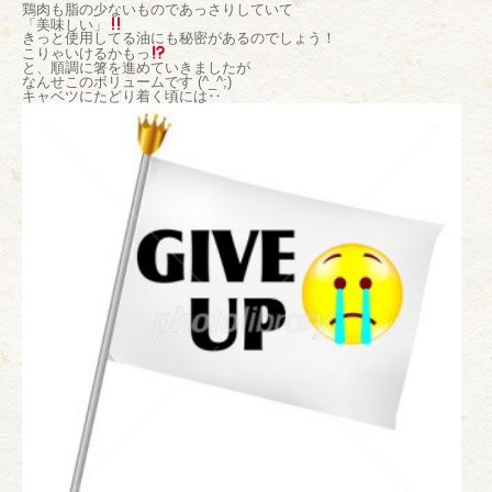
鶏肉も脂の少ないものであっさりしていて
「美味しい」
きっと使用してる油にも秘密があるのでしょう！
こりゃいけるかもっ
と、順調に箸を進めていきましたが
なんせこのボリュームです (^_^;)
キャベツにたどり着く頃には‥