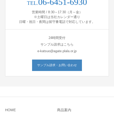
06-6451-6930
TEL.
営業時間 / 8:30～17:30（月～金）
※土曜日は当社カレンダー通り
日曜・祝日・夜間は留守番電話で対応しています。
24時間受付
サンプル請求はこちら
e-katsuo@agate.plala.or.jp
サンプル請求・お問い合わせ
HOME
商品案内