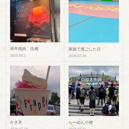
和牛焼肉 伍感
家族で過ごした日
2026.08.1
2026.07.26
かき氷
らーめん小僧
2026.07.18