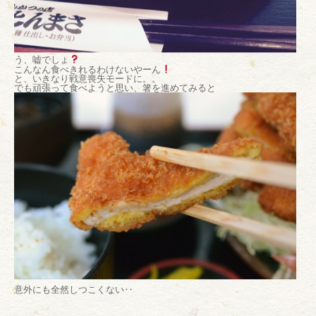
う、嘘でしょ
こんなん食べきれるわけないやーん
と、いきなり戦意喪失モードに。。
でも頑張って食べようと思い、箸を進めてみると
意外にも全然しつこくない‥