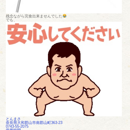
残念ながら完食出来ませんでした
でも、
とんまさ
奈良県大和郡山市南郡山町363-23
0743-55-2075