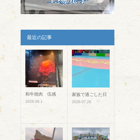
最近の記事
和牛焼肉 伍感
家族で過ごした日
2026.08.1
2026.07.26