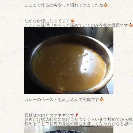
ここまで作るのもやっと慣れてきましたね
なかなか様になってます
ここから味付けをもっと深めていくのが今後の課題です
カレーのペーストを流し込んで完成です
具材はお肉とタマネギです
お肉だけ煮込む前に焦げ目がつくくらいまで炒めてから煮
炒めることでお肉の食感や味も美味しくなったかなと思い