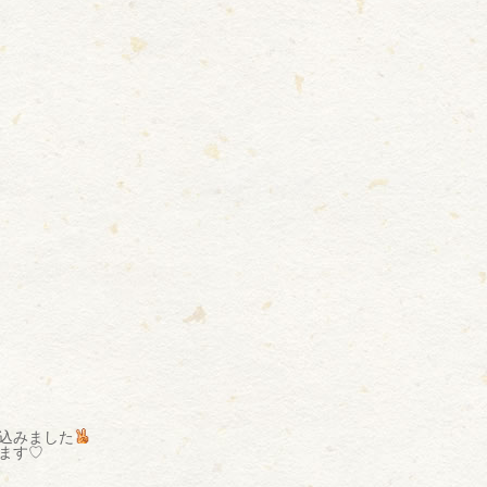
込みました
ます♡