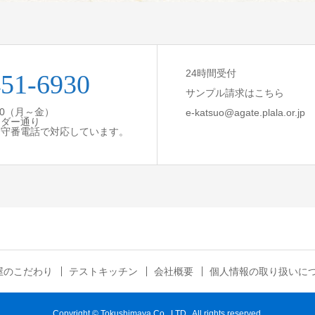
24時間受付
451-6930
サンプル請求はこちら
:30（月～金）
e-katsuo@agate.plala.or.jp
ンダー通り
留守番電話で対応しています。
屋のこだわり
テストキッチン
会社概要
個人情報の取り扱いに
Copyright © Tokushimaya Co . LTD., All rights reserved.