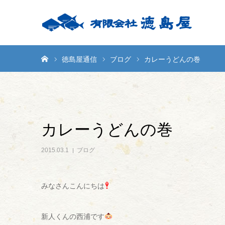
ホーム
徳島屋通信
ブログ
カレーうどんの巻
カレーうどんの巻
2015.03.1
ブログ
みなさんこんにちは
新人くんの
西浦です