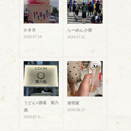
かき氷
らーめん小僧
2026.07.18
2026.07.11
うどん×酒場 第六
発明家
感
2026.06.27
2026.07.4