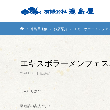
ホーム
徳島屋通信
お店紹介
エキスポラーメンフェス
エキスポラーメンフェス2
2024.11.23
お店紹介
こんにちは〜
製造部の吉沢です！！