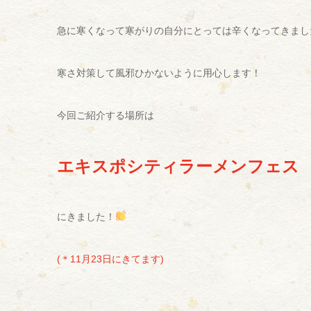
急に寒くなって寒がりの自分にとっては辛くなってきまし
寒さ対策して風邪ひかないように用心します！
今回ご紹介する場所は
エキスポシティラーメンフェス
にきました！
(＊11月23日にきてます)