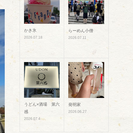
かき氷
らーめん小僧
2026.07.18
2026.07.11
うどん×酒場 第六
発明家
感
2026.06.27
2026.07.4