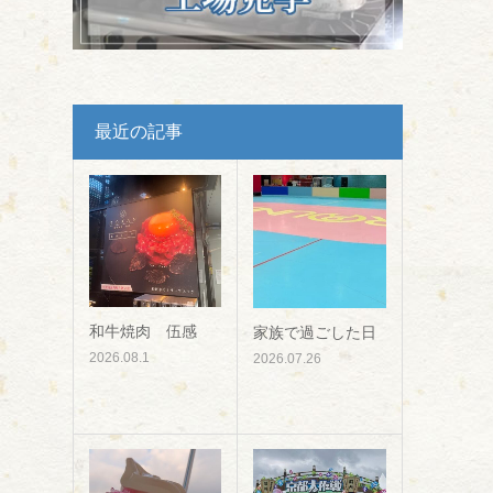
最近の記事
和牛焼肉 伍感
家族で過ごした日
2026.08.1
2026.07.26