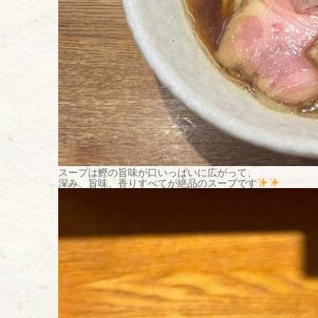
スープは鰹の旨味が口いっぱいに広がって、
深み、旨味、香りすべてが絶品のスープです