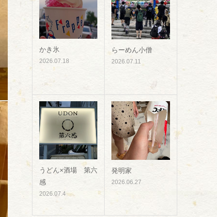
かき氷
らーめん小僧
2026.07.18
2026.07.11
うどん×酒場 第六
発明家
感
2026.06.27
2026.07.4