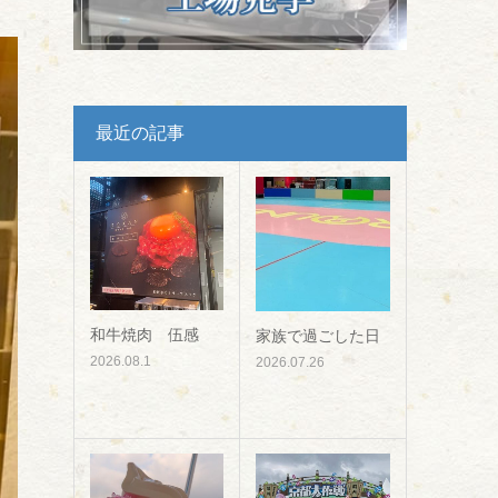
最近の記事
和牛焼肉 伍感
家族で過ごした日
2026.08.1
2026.07.26