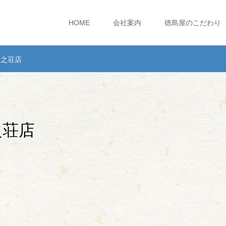
HOME
会社案内
徳島屋のこだわり
庫之荘店
之荘店