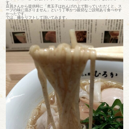
す。
店員さんから提供時に「煮玉子はれんげの上で割っていただくと、ス
ープの味に混ざりません」という丁寧かつ親切なご説明あり食べやす
かったです。
では、麺をリフトして頂いてみます。