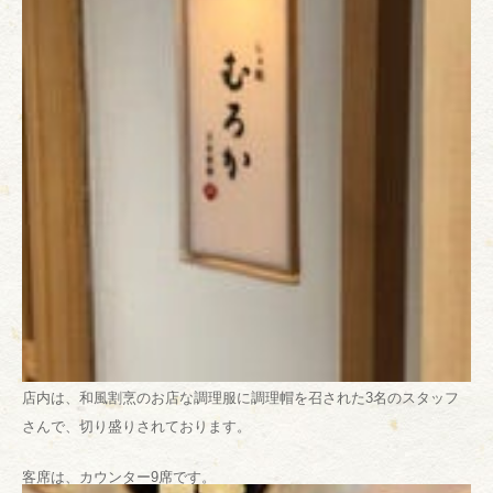
店内は、和風割烹のお店な調理服に調理帽を召された3名のスタッフ
さんで、切り盛りされております。
客席は、カウンター9席です。