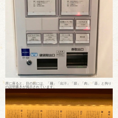
席に座ると、目の前には、「麺」「出汁」「節」「肉」「器」と拘り
の説明書きが掲示されています。