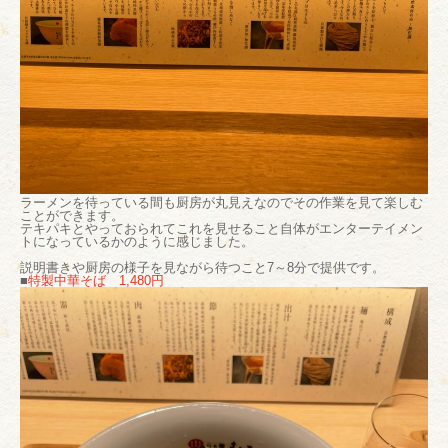
ラーメンを待っている間も厨房が丸見えなのでその作業を見て楽しむ
ことができます。
テキパキとやっておられてこれを見せること自体がエンターテイメン
トになっているかのように感じました。
説明書きや厨房の様子を見ながら待つこと7～8分で提供です。
■
特製中華そば 1,480円