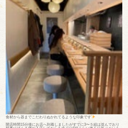
食材から器までこだわりぬかれてるような印象です
開店時間15分後にお店へ到着しましたがすでに3〜５組は並んでおり