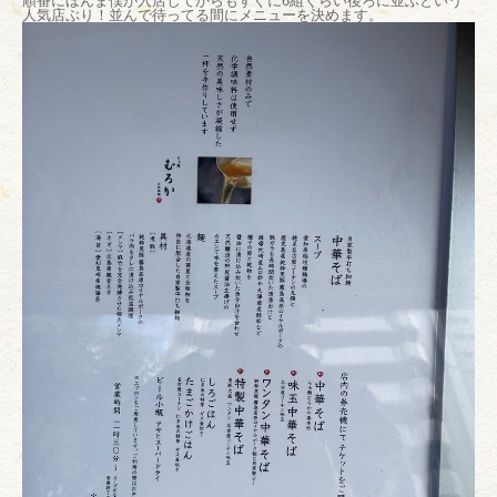
順番にほんま僕が入店してからもすぐに6組くらい後ろに並ぶという
人気店ぶり！並んで待ってる間にメニューを決めます。