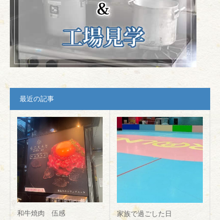
最近の記事
和牛焼肉 伍感
家族で過ごした日