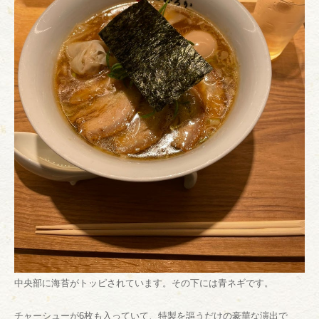
中央部に海苔がトッピされています。その下には青ネギです。
チャーシューが6枚も入っていて、特製を謳うだけの豪華な演出で