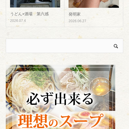
うどん×酒場 第六感
発明家
2026.07.4
2026.06.27